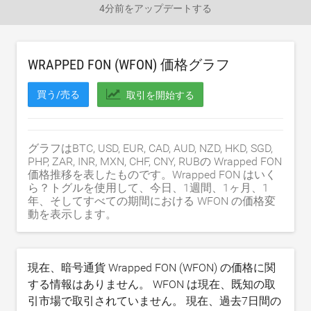
4分前
をアップデートする
WRAPPED FON (WFON) 価格グラフ
買う/売る
取引を開始する
グラフはBTC, USD, EUR, CAD, AUD, NZD, HKD, SGD,
PHP, ZAR, INR, MXN, CHF, CNY, RUBの Wrapped FON
価格推移を表したものです。Wrapped FON はいく
ら？トグルを使用して、今日、1週間、1ヶ月、1
年、そしてすべての期間における WFON の価格変
動を表示します。
現在、暗号通貨 Wrapped FON (WFON) の価格に関
する情報はありません。 WFON は現在、既知の取
引市場で取引されていません。 現在、過去7日間の