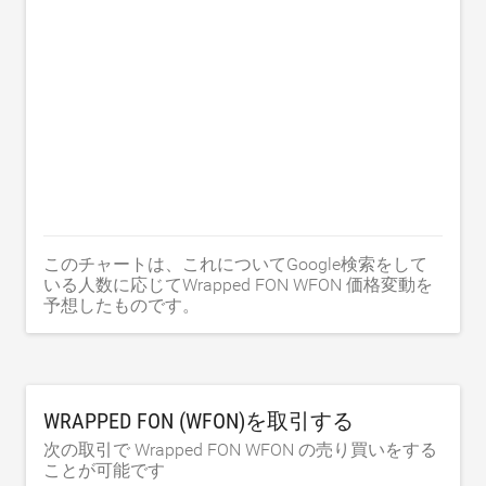
このチャートは、これについてGoogle検索をして
いる人数に応じてWrapped FON WFON 価格変動を
予想したものです。
WRAPPED FON (WFON)を取引する
次の取引で Wrapped FON WFON の売り買いをする
ことが可能です