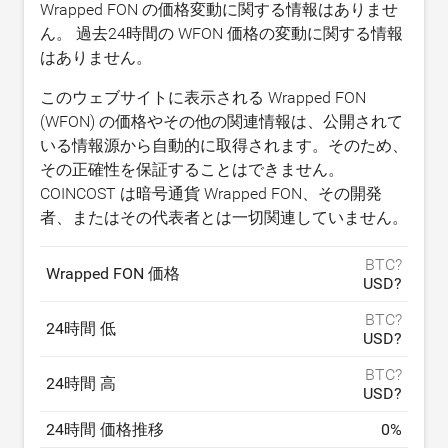
Wrapped FON の価格変動に関する情報はありませ
ん。 過去24時間の WFON 価格の変動に関する情報
はありません。
このウェブサイトに表示される Wrapped FON
(WFON) の価格やその他の関連情報は、公開されて
いる情報源から自動的に取得されます。そのため、
その正確性を保証することはできません。
COINCOST は暗号通貨 Wrapped FON、その開発
者、またはその代表者とは一切関連していません。
BTC?
Wrapped FON 価格
USD?
BTC?
24時間 低
USD?
BTC?
24時間 高
USD?
24時間 価格推移
0
%