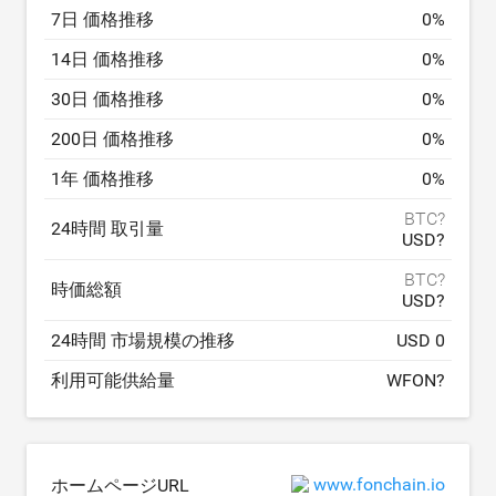
7日 価格推移
0
%
14日 価格推移
0
%
30日 価格推移
0
%
200日 価格推移
0
%
1年 価格推移
0
%
BTC?
24時間 取引量
USD?
BTC?
時価総額
USD?
24時間 市場規模の推移
USD 0
利用可能供給量
WFON?
www.fonchain.io
ホームページURL