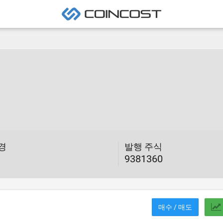
변경
발행 주식
9381360
매수 / 매도