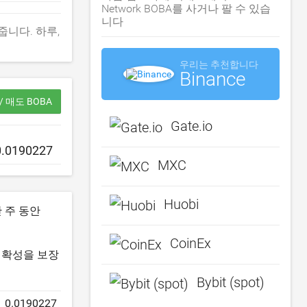
Network BOBA를 사거나 팔 수 있습
니다
 보여줍니다. 하루,
우리는 추천합니다
Binance
/ 매도 BOBA
Gate.io
MXC
Huobi
 주 동안
CoinEx
 정확성을 보장
Bybit (spot)
0.0190227