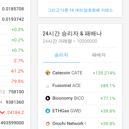
0.0185708
그리고 다른 16 개의 암호화폐 거래소
0.0193742
+
0.3
%
24시간 승리자 & 패배나
+
0.2
%
24시간 거래량 >
10000000
+
0.7
%
승리자
패배자
-
2.7
%
-
61.2
%
Catecoin
CATE
+
129.214
%
-
79.5
%
Fusionist
ACE
+
89.1
%
12
758100
Biconomy
BICO
+
77.1
%
4
9381360
ETHGas
GWEI
+
39.8
%
24184.2
493599000
Orochi Network
ON
+
39.8
%