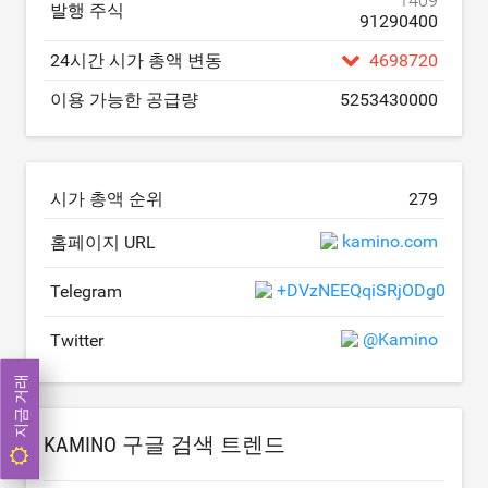
1409
발행 주식
91290400
24시간 시가 총액 변동
4698720
이용 가능한 공급량
5253430000
시가 총액 순위
279
kamino.com
홈페이지 URL
+DVzNEEQqiSRjODg0
Telegram
@Kamino
Twitter
지금 거래
KAMINO 구글 검색 트렌드