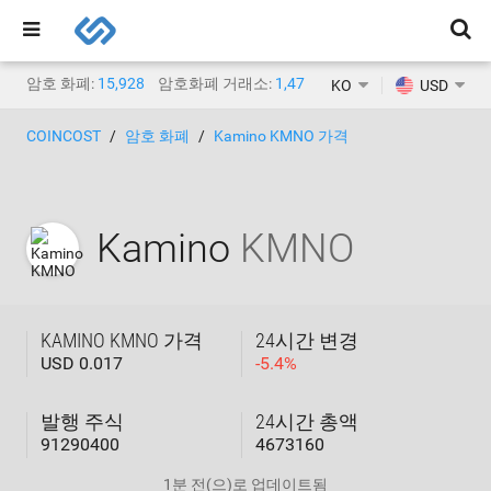
암호 화폐:
15,928
암호화폐 거래소:
1,471
KO
USD
COINCOST
암호 화폐
Kamino KMNO 가격
Kamino
KMNO
KAMINO KMNO 가격
24시간 변경
USD 0.017
-
5.4
%
발행 주식
24시간 총액
91290400
4673160
1분 전
(으)로 업데이트됨