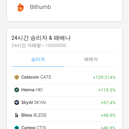
Bithumb
24시간 승리자 & 패배나
24시간 거래량 >
10000000
승리자
패배자
Catecoin
CATE
+
129.214
%
Heima
HEI
+
119.3
%
SkyAI
SKYAI
+
57.4
%
Bless
BLESS
+
48.9
%
Cartesi
CTSI
+
46.9
%