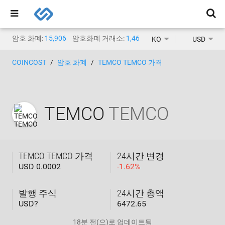
암호 화폐:
15,906
암호화폐 거래소:
1,468
KO
USD
COINCOST
암호 화폐
TEMCO TEMCO 가격
TEMCO
TEMCO
TEMCO TEMCO 가격
24시간 변경
USD 0.0002
-
1.62
%
발행 주식
24시간 총액
USD?
6472.65
18분 전
(으)로 업데이트됨