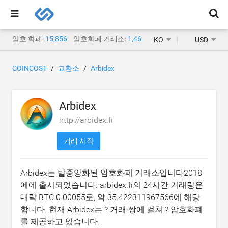
암호 화폐:
15,856
암호화폐 거래소:
1,467
KO
USD
COINCOST
교환소
Arbidex
Arbidex
http://arbidex.fi
거래 시작
Arbidex는 탈중앙화된 암호화폐 거래소입니다2018
에에 출시되었습니다. arbidex.fi의 24시간 거래량은
대략
BTC 0.00055
로, 약
35.422311967566
에 해당
합니다. 현재 Arbidex는 ? 거래 쌍에 걸쳐 ? 암호화폐
를 제공하고 있습니다.