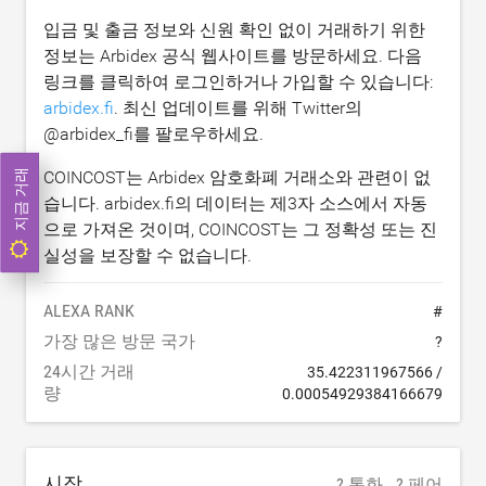
입금 및 출금 정보와 신원 확인 없이 거래하기 위한
정보는 Arbidex 공식 웹사이트를 방문하세요. 다음
링크를 클릭하여 로그인하거나 가입할 수 있습니다:
arbidex.fi
. 최신 업데이트를 위해 Twitter의
@arbidex_fi를 팔로우하세요.
지금 거래
COINCOST는 Arbidex 암호화폐 거래소와 관련이 없
습니다. arbidex.fi의 데이터는 제3자 소스에서 자동
으로 가져온 것이며, COINCOST는 그 정확성 또는 진
실성을 보장할 수 없습니다.
ALEXA RANK
#
가장 많은 방문 국가
?
24시간 거래
35.422311967566
/
량
0.00054929384166679
시장
? 통화
? 페어