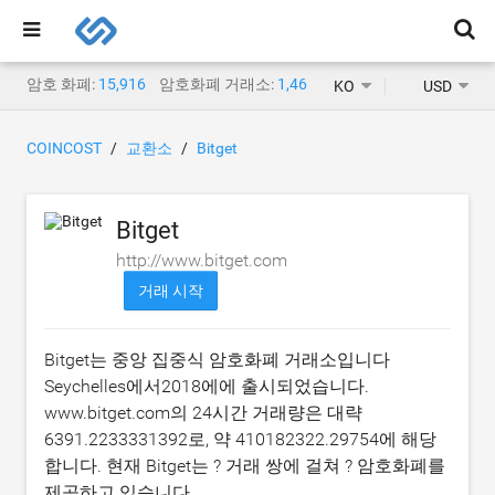
암호 화폐:
15,916
암호화폐 거래소:
1,468
KO
USD
COINCOST
교환소
Bitget
Bitget
http://www.bitget.com
거래 시작
Bitget는 중앙 집중식 암호화폐 거래소입니다
Seychelles에서2018에에 출시되었습니다.
www.bitget.com의 24시간 거래량은 대략
6391.2233331392
로, 약
410182322.29754
에 해당
합니다. 현재 Bitget는 ? 거래 쌍에 걸쳐 ? 암호화폐를
제공하고 있습니다.