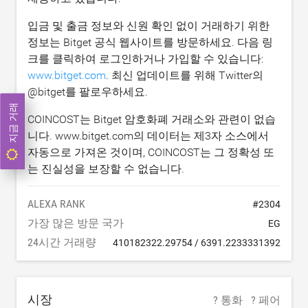
입금 및 출금 정보와 신원 확인 없이 거래하기 위한
정보는 Bitget 공식 웹사이트를 방문하세요. 다음 링
크를 클릭하여 로그인하거나 가입할 수 있습니다:
www.bitget.com
. 최신 업데이트를 위해 Twitter의
@bitget를 팔로우하세요.
지금 거래
COINCOST는 Bitget 암호화폐 거래소와 관련이 없습
니다. www.bitget.com의 데이터는 제3자 소스에서
자동으로 가져온 것이며, COINCOST는 그 정확성 또
는 진실성을 보장할 수 없습니다.
ALEXA RANK
#
2304
가장 많은 방문 국가
EG
24시간 거래량
410182322.29754
/
6391.2233331392
시장
? 통화
? 페어