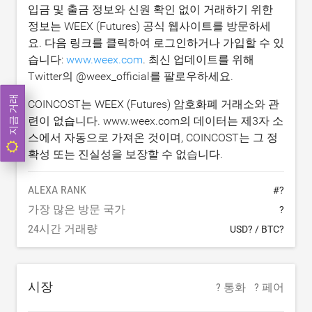
입금 및 출금 정보와 신원 확인 없이 거래하기 위한
정보는 WEEX (Futures) 공식 웹사이트를 방문하세
요. 다음 링크를 클릭하여 로그인하거나 가입할 수 있
습니다:
www.weex.com
. 최신 업데이트를 위해
Twitter의 @weex_official를 팔로우하세요.
지금 거래
COINCOST는 WEEX (Futures) 암호화폐 거래소와 관
련이 없습니다. www.weex.com의 데이터는 제3자 소
스에서 자동으로 가져온 것이며, COINCOST는 그 정
확성 또는 진실성을 보장할 수 없습니다.
ALEXA RANK
#
?
가장 많은 방문 국가
?
24시간 거래량
USD?
/
BTC?
시장
? 통화
? 페어