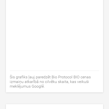
Šis grafiks ļauj paredzēt Bio Protocol BIO cenas
izmaiņu atkarībā no cilvēku skaita, kas veikuši
meklējumus Googlē.