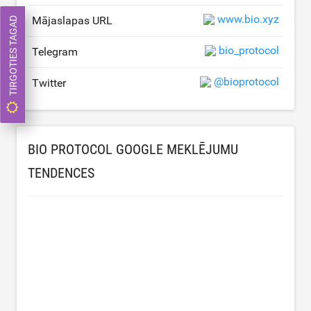
www.bio.xyz
Mājaslapas URL
TIRGOTIES TAGAD
bio_protocol
Telegram
@bioprotocol
Twitter
BIO PROTOCOL GOOGLE MEKLĒJUMU
TENDENCES