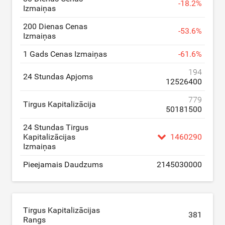
-
18.2
%
Izmaiņas
200 Dienas Cenas
-
53.6
%
Izmaiņas
1 Gads Cenas Izmaiņas
-
61.6
%
194
24 Stundas Apjoms
12526400
779
Tirgus Kapitalizācija
50181500
24 Stundas Tirgus
Kapitalizācijas
1460290
Izmaiņas
Pieejamais Daudzums
2145030000
Tirgus Kapitalizācijas
381
Rangs