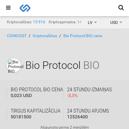
Kriptovalūtas:
15 916
Kriptoapmaiņa:
1468
LV
USD
COINCOST
Kriptovalūtas
Bio Protocol BIO cena
Bio Protocol
BIO
BIO PROTOCOL BIO CENA
24 STUNDU IZMAIŅAS
0,023 USD
-
3,3
%
TIRGUS KAPITALIZĀCIJA
24 STUNDU APJOMS
50181500
12526400
Atjaunots
pirms 2 minūtēm