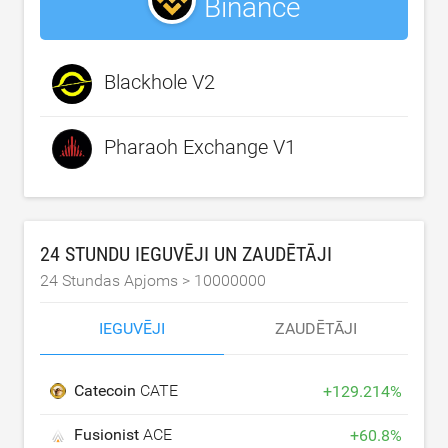
Binance
Blackhole V2
Pharaoh Exchange V1
24 STUNDU IEGUVĒJI UN ZAUDĒTĀJI
24 Stundas Apjoms >
10000000
IEGUVĒJI
ZAUDĒTĀJI
Catecoin
CATE
+
129.214
%
Fusionist
ACE
+
60.8
%