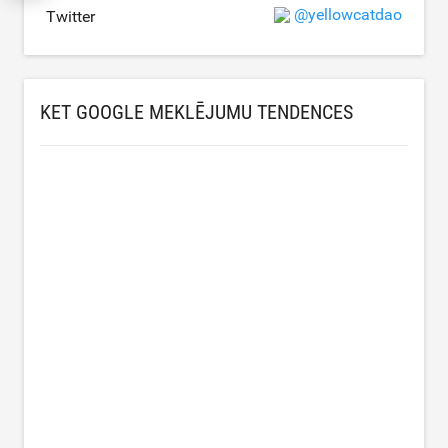
@yellowcatdao
Twitter
KET GOOGLE MEKLĒJUMU TENDENCES