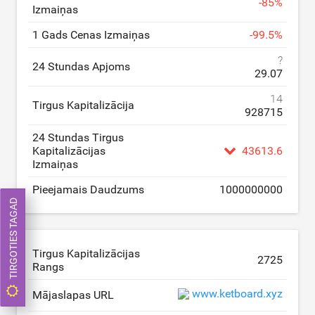
-
85
%
Izmaiņas
1 Gads Cenas Izmaiņas
-
99.5
%
?
24 Stundas Apjoms
29.07
14
Tirgus Kapitalizācija
928715
24 Stundas Tirgus
Kapitalizācijas
43613.6
Izmaiņas
Pieejamais Daudzums
1000000000
TIRGOTIES TAGAD
Tirgus Kapitalizācijas
2725
Rangs
www.ketboard.xyz
Mājaslapas URL