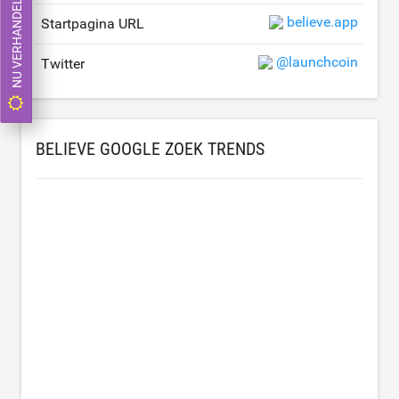
NU VERHANDELEN
believe.app
Startpagina URL
@launchcoin
Twitter
BELIEVE GOOGLE ZOEK TRENDS