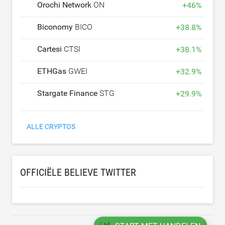
Orochi Network
ON
+
46
%
Biconomy
BICO
+
38.8
%
Cartesi
CTSI
+
38.1
%
ETHGas
GWEI
+
32.9
%
Stargate Finance
STG
+
29.9
%
ALLE CRYPTOS
OFFICIËLE BELIEVE TWITTER