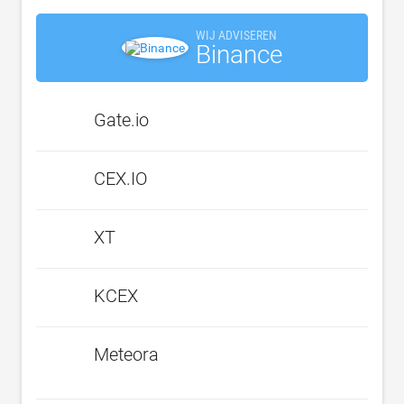
WIJ ADVISEREN
Binance
Gate.io
CEX.IO
XT
KCEX
Meteora