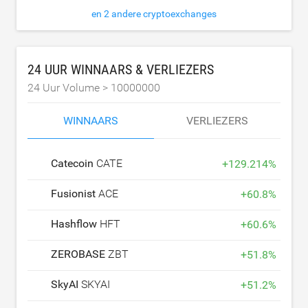
en 2 andere cryptoexchanges
24 UUR WINNAARS & VERLIEZERS
24 Uur Volume >
10000000
WINNAARS
VERLIEZERS
Catecoin
CATE
+
129.214
%
Fusionist
ACE
+
60.8
%
Hashflow
HFT
+
60.6
%
ZEROBASE
ZBT
+
51.8
%
SkyAI
SKYAI
+
51.2
%