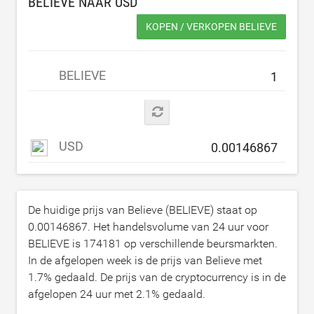
BELIEVE NAAR
USD
KOPEN / VERKOPEN BELIEVE
BELIEVE
USD
De huidige prijs van Believe (BELIEVE) staat op
0.00146867
. Het handelsvolume van 24 uur voor
BELIEVE is
174181
op verschillende beursmarkten.
In de afgelopen week is de prijs van Believe met
1.7
% gedaald. De prijs van de cryptocurrency is in de
afgelopen 24 uur met
2.1
% gedaald.