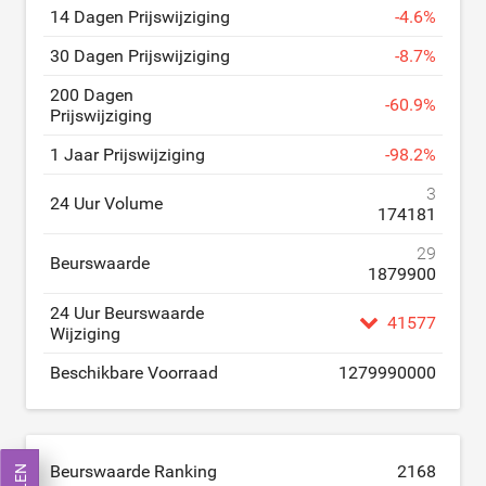
14 Dagen Prijswijziging
-
4.6
%
30 Dagen Prijswijziging
-
8.7
%
200 Dagen
-
60.9
%
Prijswijziging
1 Jaar Prijswijziging
-
98.2
%
3
24 Uur Volume
174181
29
Beurswaarde
1879900
24 Uur Beurswaarde
41577
Wijziging
Beschikbare Voorraad
1279990000
Beurswaarde Ranking
2168