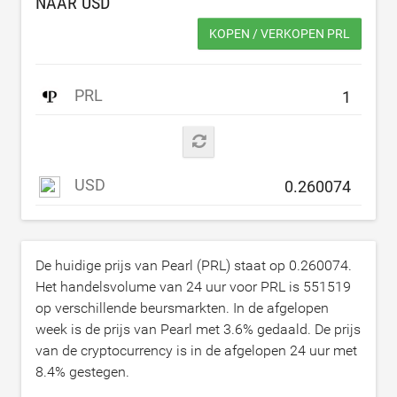
NAAR
USD
KOPEN / VERKOPEN PRL
PRL
USD
De huidige prijs van Pearl (PRL) staat op
0.260074
.
Het handelsvolume van 24 uur voor PRL is
551519
op verschillende beursmarkten. In de afgelopen
week is de prijs van Pearl met
3.6
% gedaald. De prijs
van de cryptocurrency is in de afgelopen 24 uur met
8.4
% gestegen.