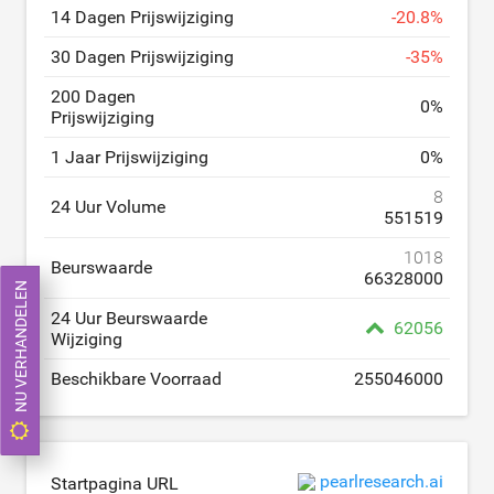
14 Dagen Prijswijziging
-
20.8
%
30 Dagen Prijswijziging
-
35
%
200 Dagen
0
%
Prijswijziging
1 Jaar Prijswijziging
0
%
8
24 Uur Volume
551519
1018
Beurswaarde
66328000
NU VERHANDELEN
24 Uur Beurswaarde
62056
Wijziging
Beschikbare Voorraad
255046000
pearlresearch.ai
Startpagina URL