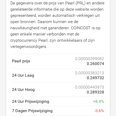
De gegevens over de prijs van Pearl (PRL) en andere
gerelateerde informatie die op deze website worden
gepresenteerd, worden automatisch verkregen uit
open bronnen. Daarom kunnen we de
nauwkeurigheid niet garanderen. COINCOST is op
geen enkele manier verbonden met de
cryptocurrency Pearl, zijn ontwikkelaars of zijn
vertegenwoordigers.
0.00000399082
Pearl prijs
0.260074
0.00000383213
24 Uur Laag
0.249732
0.00000443973
24 Uur Hoog
0.289328
24 Uur Prijswijziging
+
8.4
%
7 Dagen Prijswijziging
-
3.6
%