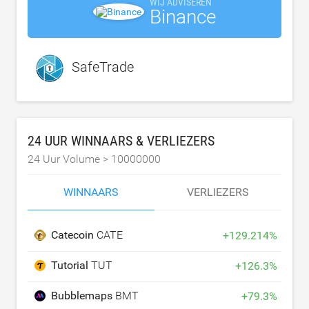
WIJ ADVISEREN
Binance
SafeTrade
24 UUR WINNAARS & VERLIEZERS
24 Uur Volume >
10000000
WINNAARS
VERLIEZERS
Catecoin
CATE
+
129.214
%
Tutorial
TUT
+
126.3
%
Bubblemaps
BMT
+
79.3
%