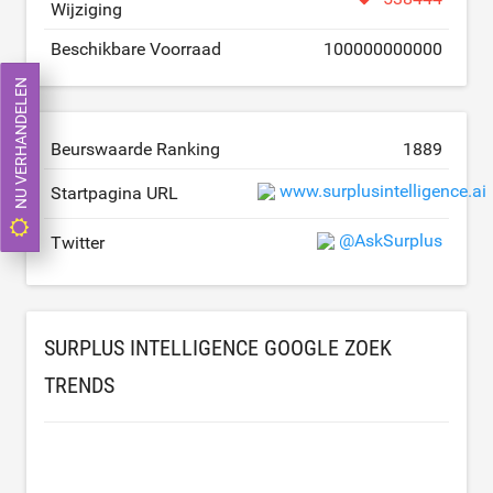
Wijziging
Beschikbare Voorraad
100000000000
NU VERHANDELEN
Beurswaarde Ranking
1889
www.surplusintelligence.ai
Startpagina URL
@AskSurplus
Twitter
SURPLUS INTELLIGENCE GOOGLE ZOEK
TRENDS