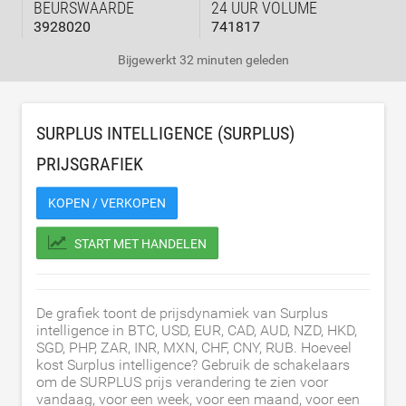
BEURSWAARDE
24 UUR VOLUME
3928020
741817
Bijgewerkt
32 minuten geleden
SURPLUS INTELLIGENCE (SURPLUS)
PRIJSGRAFIEK
KOPEN / VERKOPEN
START MET HANDELEN
De grafiek toont de prijsdynamiek van Surplus
intelligence in BTC, USD, EUR, CAD, AUD, NZD, HKD,
SGD, PHP, ZAR, INR, MXN, CHF, CNY, RUB. Hoeveel
kost Surplus intelligence? Gebruik de schakelaars
om de SURPLUS prijs verandering te zien voor
vandaag, voor een week, voor een maand, voor een