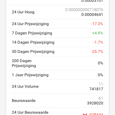
0.00003701
0.000000000718076
24 Uur Hoog
0.00004641
24 Uur Prijswijziging
-
17.3
%
7 Dagen Prijswijziging
+
4.8
%
14 Dagen Prijswijziging
-
1.7
%
30 Dagen Prijswijziging
-
25.7
%
200 Dagen
0
%
Prijswijziging
1 Jaar Prijswijziging
0
%
11
24 Uur Volume
741817
61
Beurswaarde
3928020
24 Uur Beurswaarde
538444