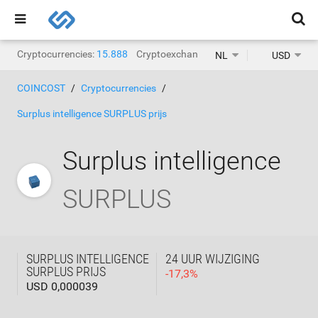
Cryptocurrencies:
15.888
Cryptoexchanges:
1.468
NL
USD
COINCOST
Cryptocurrencies
Surplus intelligence SURPLUS prijs
Surplus intelligence
SURPLUS
SURPLUS INTELLIGENCE
24 UUR WIJZIGING
SURPLUS PRIJS
-
17,3
%
USD 0,000039