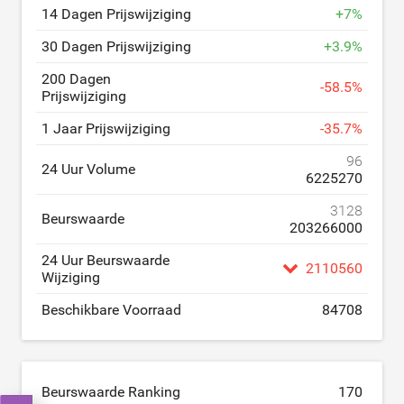
14 Dagen Prijswijziging
+
7
%
30 Dagen Prijswijziging
+
3.9
%
200 Dagen
-
58.5
%
Prijswijziging
1 Jaar Prijswijziging
-
35.7
%
96
24 Uur Volume
6225270
3128
Beurswaarde
203266000
24 Uur Beurswaarde
2110560
Wijziging
Beschikbare Voorraad
84708
Beurswaarde Ranking
170