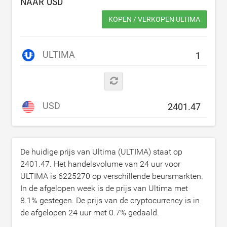
NAAR
USD
KOPEN / VERKOPEN ULTIMA
ULTIMA
USD
De huidige prijs van Ultima (ULTIMA) staat op
2401.47
. Het handelsvolume van 24 uur voor
ULTIMA is
6225270
op verschillende beursmarkten.
In de afgelopen week is de prijs van Ultima met
8.1
% gestegen. De prijs van de cryptocurrency is in
de afgelopen 24 uur met
0.7
% gedaald.