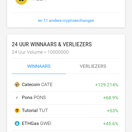
en 11 andere cryptoexchanges
24 UUR WINNAARS & VERLIEZERS
24 Uur Volume >
10000000
WINNAARS
VERLIEZERS
Catecoin
CATE
+
129.214
%
Pons
PONS
+
68.9
%
Tutorial
TUT
+
53
%
ETHGas
GWEI
+
45.6
%