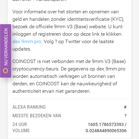
Voor informatie over het storten en opnemen van
geld en handelen zonder identiteitsverificatie (KYC),
bezoek de officiële 9mm V3 (Base) website. U kunt
NU VERHANDELEN
inloggen of registreren door op deze link te klikken:
dex.9mm.pro
. Volg ? op Twitter voor de laatste
updates.
COINCOST is niet verbonden met de 9mm V3 (Base)
cryptocurrency-beurs. De gegevens op dex.9mm.pro
worden automatisch verkregen uit bronnen van
derden, en COINCOST kan de nauwkeurigheid of
authenticiteit ervan niet garanderen.
ALEXA RANKING
#
MEESTE BEZOEKEN VAN
?
24 UUR
1605.1786573393
/
VOLUME
0.024844890065306