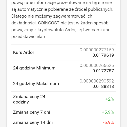
powiązane informacje prezentowane na tej stronie
są automatycznie pobierane ze źródeł publicznych.
Dlatego nie możemy zagwarantować ich
dokładności. COINCOST nie jest w żaden sposób
powiązany z kryptowalutą Ardor, jej twórcami ani
przedstawicielami.
0.000000277169
Kurs Ardor
0.0179619
0.000000266626
24 godziny Minimum
0.0172787
0.000000290592
24 godziny Maksimum
0.0188318
Zmiana ceny 24
+
2
%
godziny
Zmiana ceny 7 dni
+
5.9
%
Zmiana ceny 14 dni
-
5.9
%