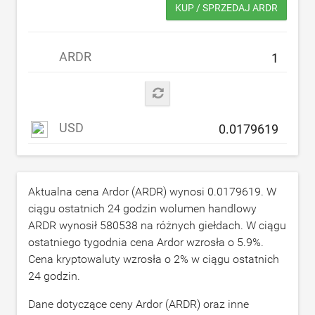
KUP / SPRZEDAJ ARDR
ARDR
USD
Aktualna cena Ardor (ARDR) wynosi
0.0179619
. W
ciągu ostatnich 24 godzin wolumen handlowy
ARDR wynosił
580538
na różnych giełdach. W ciągu
ostatniego tygodnia cena Ardor wzrosła o
5.9
%.
Cena kryptowaluty wzrosła o
2
% w ciągu ostatnich
24 godzin.
Dane dotyczące ceny Ardor (ARDR) oraz inne