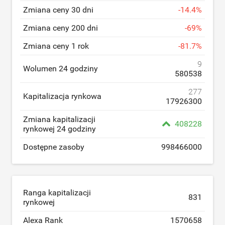
Zmiana ceny 30 dni
-
14.4
%
Zmiana ceny 200 dni
-
69
%
Zmiana ceny 1 rok
-
81.7
%
9
Wolumen 24 godziny
580538
277
Kapitalizacja rynkowa
17926300
Zmiana kapitalizacji
408228
rynkowej 24 godziny
Dostępne zasoby
998466000
Ranga kapitalizacji
831
rynkowej
Alexa Rank
1570658