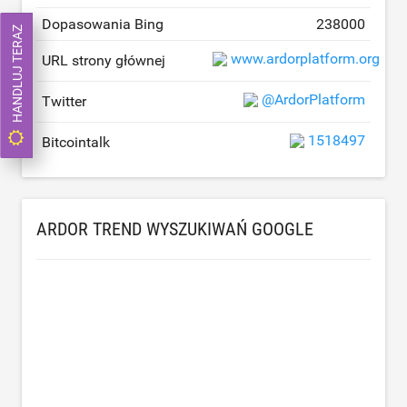
Dopasowania Bing
238000
HANDLUJ TERAZ
www.ardorplatform.org
URL strony głównej
@ArdorPlatform
Twitter
1518497
Bitcointalk
ARDOR TREND WYSZUKIWAŃ GOOGLE