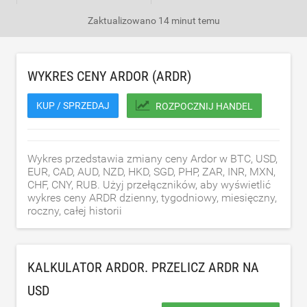
Zaktualizowano
14 minut temu
WYKRES CENY ARDOR (ARDR)
KUP / SPRZEDAJ
ROZPOCZNIJ HANDEL
Wykres przedstawia zmiany ceny Ardor w BTC, USD,
EUR, CAD, AUD, NZD, HKD, SGD, PHP, ZAR, INR, MXN,
CHF, CNY, RUB. Użyj przełączników, aby wyświetlić
wykres ceny ARDR dzienny, tygodniowy, miesięczny,
roczny, całej historii
KALKULATOR ARDOR. PRZELICZ ARDR NA
USD