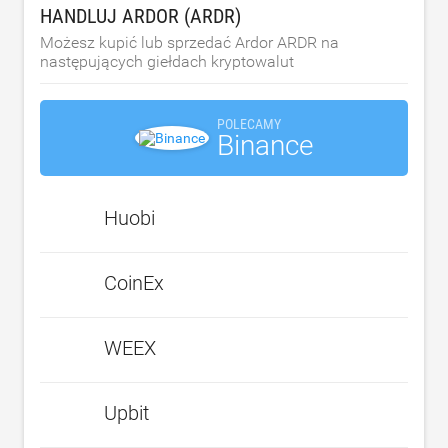
HANDLUJ ARDOR (ARDR)
Możesz kupić lub sprzedać Ardor ARDR na
następujących giełdach kryptowalut
POLECAMY
Binance
Huobi
CoinEx
WEEX
Upbit