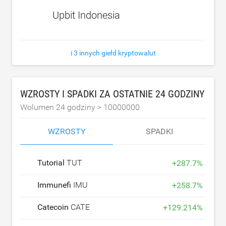
Upbit Indonesia
i 3 innych giełd kryptowalut
WZROSTY I SPADKI ZA OSTATNIE 24 GODZINY
Wolumen 24 godziny >
10000000
WZROSTY
SPADKI
Tutorial
TUT
+
287.7
%
Immunefi
IMU
+
258.7
%
Catecoin
CATE
+
129.214
%