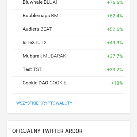
Bluwhale
BLUAI
+
76.6
%
Bubblemaps
BMT
+
62.4
%
Audiera
BEAT
+
52.6
%
IoTeX
IOTX
+
49.3
%
Mubarak
MUBARAK
+
37.7
%
Test
TST
+
33.2
%
Cookie DAO
COOKIE
+
18
%
WSZYSTKIE KRYPTOWALUTY
OFICJALNY TWITTER ARDOR