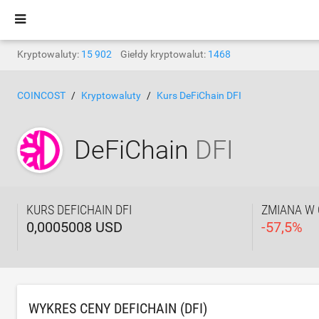
Kryptowaluty:
15 902
Giełdy kryptowalut:
1468
COINCOST
Kryptowaluty
Kurs DeFiChain DFI
DeFiChain
DFI
KURS DEFICHAIN DFI
ZMIANA W 
0,0005008 USD
-
57,5
%
WYKRES CENY DEFICHAIN (DFI)