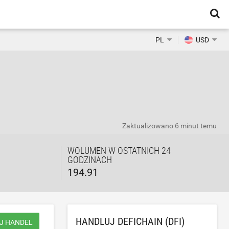
PL
USD
Zaktualizowano
6 minut temu
WOLUMEN W OSTATNICH 24
GODZINACH
194.91
HANDLUJ DEFICHAIN (DFI)
J HANDEL