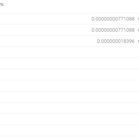
mi.
0.00000000771088
0.00000000771088
0.000000018396