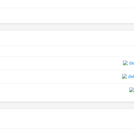
de
de