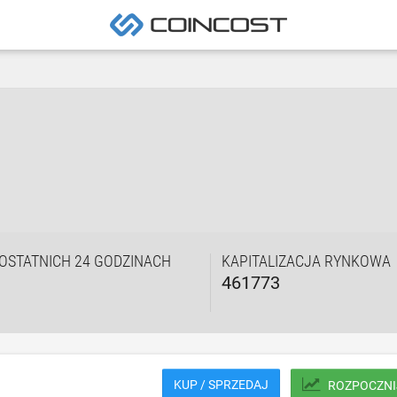
OSTATNICH 24 GODZINACH
KAPITALIZACJA RYNKOWA
461773
KUP / SPRZEDAJ
ROZPOCZNI