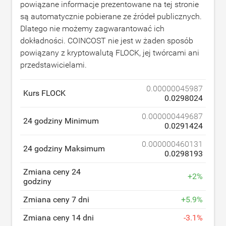
powiązane informacje prezentowane na tej stronie
są automatycznie pobierane ze źródeł publicznych.
Dlatego nie możemy zagwarantować ich
dokładności. COINCOST nie jest w żaden sposób
powiązany z kryptowalutą FLOCK, jej twórcami ani
przedstawicielami.
0.00000045987
Kurs FLOCK
0.0298024
0.000000449687
24 godziny Minimum
0.0291424
0.000000460131
24 godziny Maksimum
0.0298193
Zmiana ceny 24
+
2
%
godziny
Zmiana ceny 7 dni
+
5.9
%
Zmiana ceny 14 dni
-
3.1
%