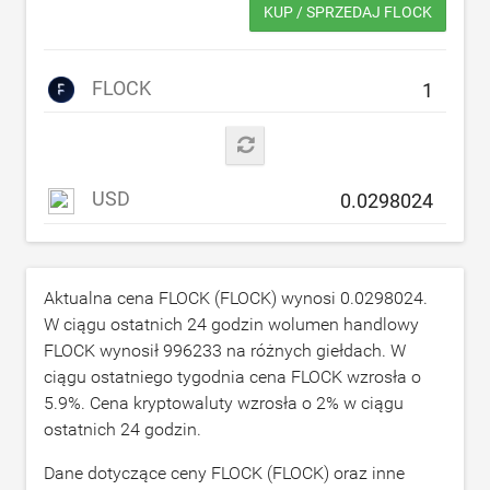
KUP / SPRZEDAJ FLOCK
FLOCK
USD
Aktualna cena FLOCK (FLOCK) wynosi
0.0298024
.
W ciągu ostatnich 24 godzin wolumen handlowy
FLOCK wynosił
996233
na różnych giełdach. W
ciągu ostatniego tygodnia cena FLOCK wzrosła o
5.9
%. Cena kryptowaluty wzrosła o
2
% w ciągu
ostatnich 24 godzin.
Dane dotyczące ceny FLOCK (FLOCK) oraz inne