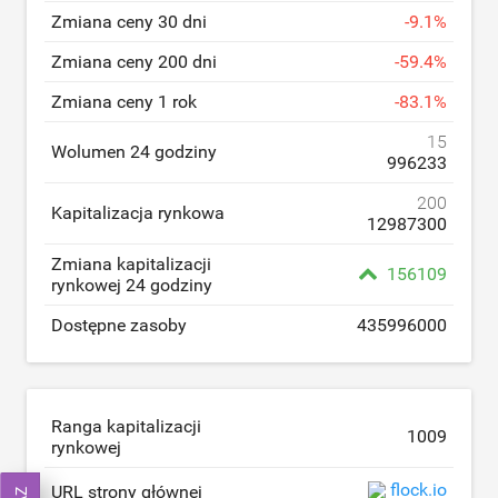
Zmiana ceny 30 dni
-
9.1
%
Zmiana ceny 200 dni
-
59.4
%
Zmiana ceny 1 rok
-
83.1
%
15
Wolumen 24 godziny
996233
200
Kapitalizacja rynkowa
12987300
Zmiana kapitalizacji
156109
rynkowej 24 godziny
Dostępne zasoby
435996000
Ranga kapitalizacji
1009
rynkowej
flock.io
URL strony głównej