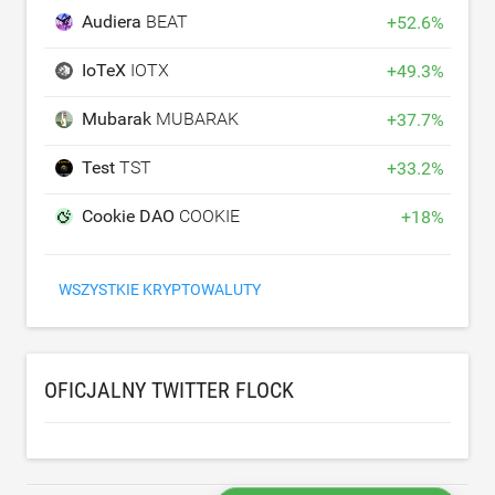
Audiera
BEAT
+
52.6
%
IoTeX
IOTX
+
49.3
%
Mubarak
MUBARAK
+
37.7
%
Test
TST
+
33.2
%
Cookie DAO
COOKIE
+
18
%
WSZYSTKIE KRYPTOWALUTY
OFICJALNY TWITTER FLOCK