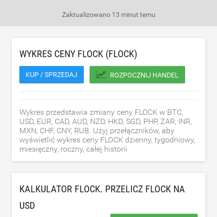
Zaktualizowano
13 minut temu
WYKRES CENY FLOCK (FLOCK)
KUP / SPRZEDAJ
ROZPOCZNIJ HANDEL
Wykres przedstawia zmiany ceny FLOCK w BTC,
USD, EUR, CAD, AUD, NZD, HKD, SGD, PHP, ZAR, INR,
MXN, CHF, CNY, RUB. Użyj przełączników, aby
wyświetlić wykres ceny FLOCK dzienny, tygodniowy,
miesięczny, roczny, całej historii
KALKULATOR FLOCK. PRZELICZ FLOCK NA
USD