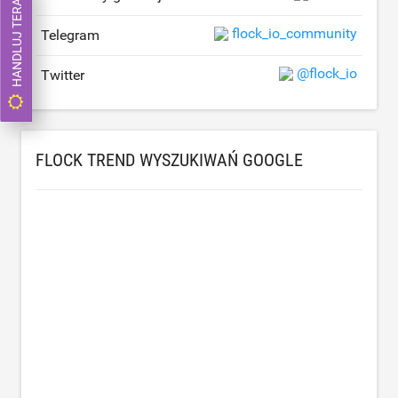
HANDLUJ TERAZ
flock_io_community
Telegram
@flock_io
Twitter
FLOCK TREND WYSZUKIWAŃ GOOGLE