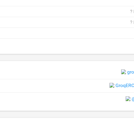
?
?
gr
GroqER