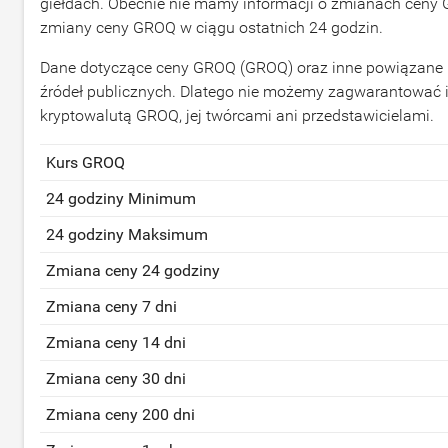
giełdach. Obecnie nie mamy informacji o zmianach ceny 
zmiany ceny GROQ w ciągu ostatnich 24 godzin.
Dane dotyczące ceny GROQ (GROQ) oraz inne powiązane in
źródeł publicznych. Dlatego nie możemy zagwarantować 
kryptowalutą GROQ, jej twórcami ani przedstawicielami.
Kurs GROQ
24 godziny Minimum
24 godziny Maksimum
Zmiana ceny 24 godziny
Zmiana ceny 7 dni
Zmiana ceny 14 dni
Zmiana ceny 30 dni
Zmiana ceny 200 dni