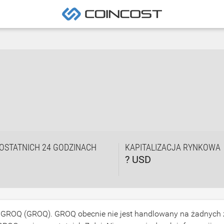
OSTATNICH 24 GODZINACH
KAPITALIZACJA RYNKOWA
? USD
y GROQ (GROQ). GROQ obecnie nie jest handlowany na żadnych