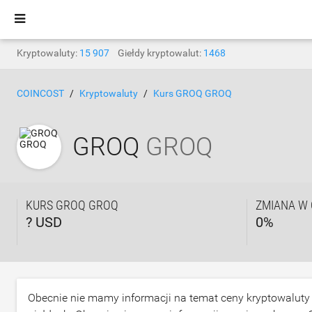
Kryptowaluty:
15 907
Giełdy kryptowalut:
1468
COINCOST
Kryptowaluty
Kurs GROQ GROQ
GROQ
GROQ
KURS GROQ GROQ
ZMIANA W 
? USD
0
%
Obecnie nie mamy informacji na temat ceny kryptowalut