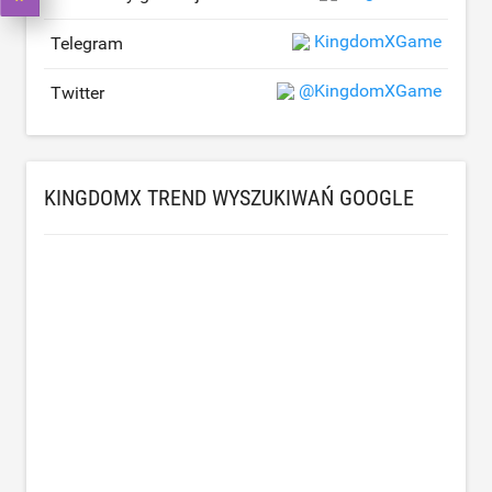
KingdomXGame
Telegram
@KingdomXGame
Twitter
KINGDOMX TREND WYSZUKIWAŃ GOOGLE