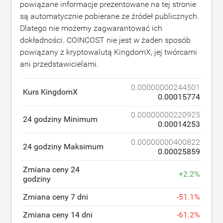
powiązane informacje prezentowane na tej stronie
są automatycznie pobierane ze źródeł publicznych.
Dlatego nie możemy zagwarantować ich
dokładności. COINCOST nie jest w żaden sposób
powiązany z kryptowalutą KingdomX, jej twórcami
ani przedstawicielami.
0.00000000244501
Kurs KingdomX
0.00015774
0.00000000220925
24 godziny Minimum
0.00014253
0.00000000400822
24 godziny Maksimum
0.00025859
Zmiana ceny 24
+
2.2
%
godziny
Zmiana ceny 7 dni
-
51.1
%
Zmiana ceny 14 dni
-
61.2
%