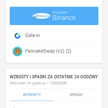
POLECAMY
Binance
Gate.io
PancakeSwap (v2) (2)
WZROSTY I SPADKI ZA OSTATNIE 24 GODZINY
Wolumen 24 godziny >
10000000
WZROSTY
SPADKI