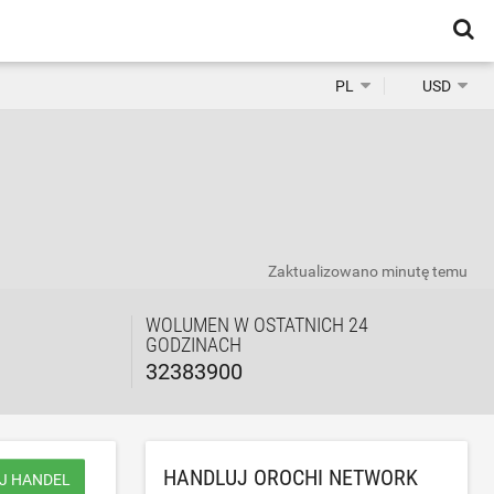
PL
USD
Zaktualizowano
minutę temu
WOLUMEN W OSTATNICH 24
GODZINACH
32383900
HANDLUJ OROCHI NETWORK
J HANDEL