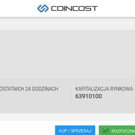
OSTATNICH 24 GODZINACH
KAPITALIZACJA RYNKOWA
63910100
KUP / SPRZEDAJ
ROZPOCZNI