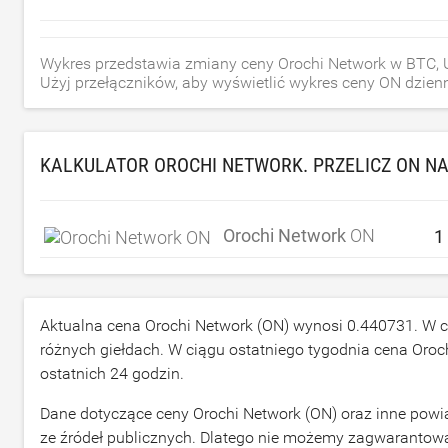
Wykres przedstawia zmiany ceny Orochi Network w BTC, U
Użyj przełączników, aby wyświetlić wykres ceny ON dzienny,
KALKULATOR OROCHI NETWORK. PRZELICZ ON N
Orochi Network
ON
Aktualna cena Orochi Network (ON) wynosi
0.440731
. W 
różnych giełdach. W ciągu ostatniego tygodnia cena Oroc
ostatnich 24 godzin.
Dane dotyczące ceny Orochi Network (ON) oraz inne powi
ze źródeł publicznych. Dlatego nie możemy zagwarantow