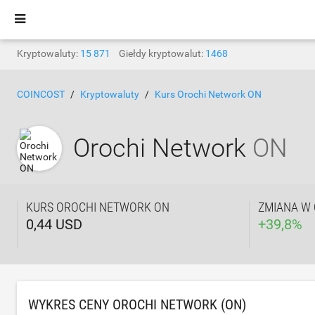
Kryptowaluty:
15 871
Giełdy kryptowalut:
1468
COINCOST
Kryptowaluty
Kurs Orochi Network ON
Orochi Network
ON
KURS OROCHI NETWORK ON
ZMIANA W 
0,44 USD
+
39,8
%
WYKRES CENY OROCHI NETWORK (ON)