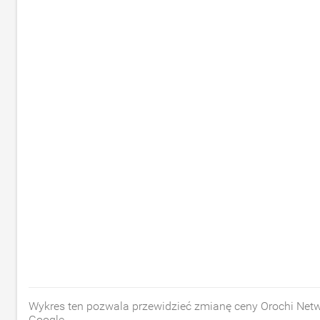
Wykres ten pozwala przewidzieć zmianę ceny Orochi Ne
Google.