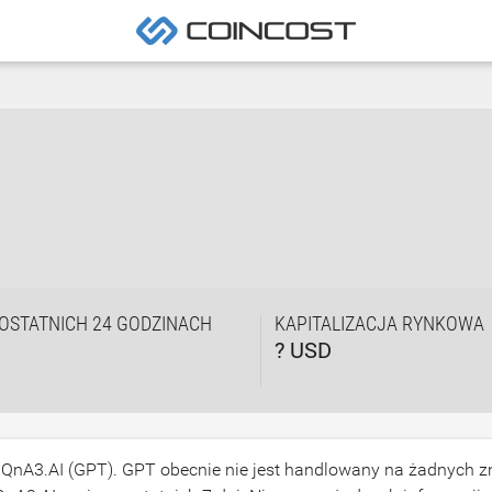
OSTATNICH 24 GODZINACH
KAPITALIZACJA RYNKOWA
? USD
 QnA3.AI (GPT). GPT obecnie nie jest handlowany na żadnych 