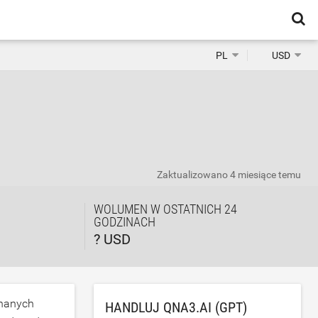
PL
USD
Zaktualizowano
4 miesiące temu
WOLUMEN W OSTATNICH 24
GODZINACH
? USD
znanych
HANDLUJ QNA3.AI (GPT)