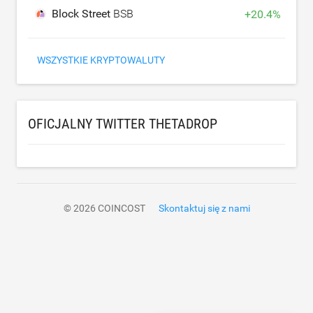
Block Street
BSB
+
20.4
%
WSZYSTKIE KRYPTOWALUTY
OFICJALNY TWITTER THETADROP
© 2026 COINCOST
Skontaktuj się z nami