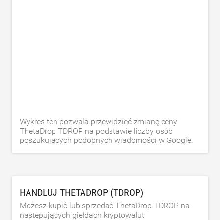
Wykres ten pozwala przewidzieć zmianę ceny
ThetaDrop TDROP na podstawie liczby osób
poszukujących podobnych wiadomości w Google.
HANDLUJ THETADROP (TDROP)
Możesz kupić lub sprzedać ThetaDrop TDROP na
następujących giełdach kryptowalut