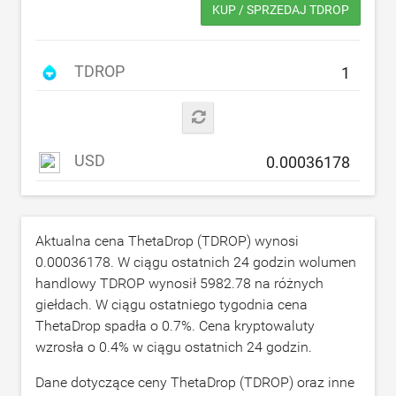
KUP / SPRZEDAJ TDROP
TDROP
USD
Aktualna cena ThetaDrop (TDROP) wynosi
0.00036178
. W ciągu ostatnich 24 godzin wolumen
handlowy TDROP wynosił
5982.78
na różnych
giełdach. W ciągu ostatniego tygodnia cena
ThetaDrop spadła o
0.7
%. Cena kryptowaluty
wzrosła o
0.4
% w ciągu ostatnich 24 godzin.
Dane dotyczące ceny ThetaDrop (TDROP) oraz inne