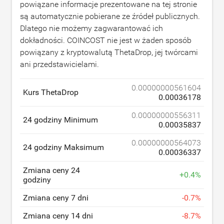
powiązane informacje prezentowane na tej stronie
są automatycznie pobierane ze źródeł publicznych.
Dlatego nie możemy zagwarantować ich
dokładności. COINCOST nie jest w żaden sposób
powiązany z kryptowalutą ThetaDrop, jej twórcami
ani przedstawicielami.
0.00000000561604
Kurs ThetaDrop
0.00036178
0.00000000556311
24 godziny Minimum
0.00035837
0.00000000564073
24 godziny Maksimum
0.00036337
Zmiana ceny 24
+
0.4
%
godziny
Zmiana ceny 7 dni
-
0.7
%
Zmiana ceny 14 dni
-
8.7
%