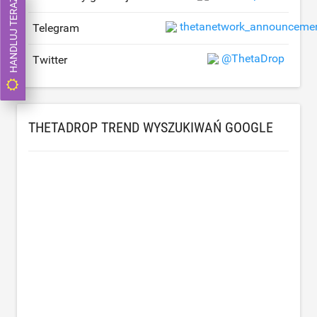
HANDLUJ TERAZ
thetanetwork_announceme
Telegram
@ThetaDrop
Twitter
THETADROP TREND WYSZUKIWAŃ GOOGLE