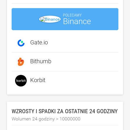
POLECAMY
Binance
Gate.io
Bithumb
Korbit
WZROSTY I SPADKI ZA OSTATNIE 24 GODZINY
Wolumen 24 godziny >
10000000