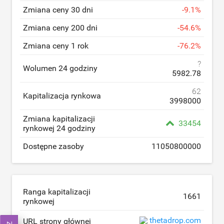
Zmiana ceny 30 dni
-
9.1
%
Zmiana ceny 200 dni
-
54.6
%
Zmiana ceny 1 rok
-
76.2
%
?
Wolumen 24 godziny
5982.78
62
Kapitalizacja rynkowa
3998000
Zmiana kapitalizacji
33454
rynkowej 24 godziny
Dostępne zasoby
11050800000
Ranga kapitalizacji
1661
rynkowej
thetadrop.com
URL strony głównej