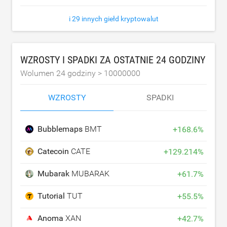
i 29 innych giełd kryptowalut
WZROSTY I SPADKI ZA OSTATNIE 24 GODZINY
Wolumen 24 godziny >
10000000
WZROSTY
SPADKI
Bubblemaps
BMT
+
168.6
%
Catecoin
CATE
+
129.214
%
Mubarak
MUBARAK
+
61.7
%
Tutorial
TUT
+
55.5
%
Anoma
XAN
+
42.7
%