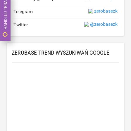
HANDLUJ TERAZ
zerobasezk
Telegram
@zerobasezk
Twitter
ZEROBASE TREND WYSZUKIWAŃ GOOGLE