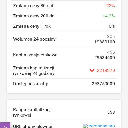
Zmiana ceny 30 dni
-
22
%
Zmiana ceny 200 dni
+
4.3
%
Zmiana ceny 1 rok
0
%
306
Wolumen 24 godziny
19880100
455
Kapitalizacja rynkowa
29534400
Zmiana kapitalizacji
2213270
rynkowej 24 godziny
Dostępne zasoby
293750000
Ranga kapitalizacji
553
rynkowej
zerobase.pro
URL strony głównej