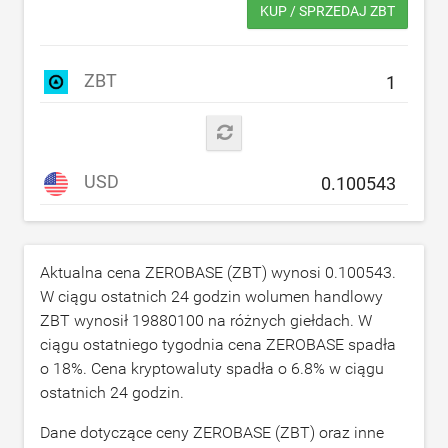
KUP / SPRZEDAJ ZBT
ZBT
USD
Aktualna cena ZEROBASE (ZBT) wynosi
0.100543
.
W ciągu ostatnich 24 godzin wolumen handlowy
ZBT wynosił
19880100
na różnych giełdach. W
ciągu ostatniego tygodnia cena ZEROBASE spadła
o
18
%. Cena kryptowaluty spadła o
6.8
% w ciągu
ostatnich 24 godzin.
Dane dotyczące ceny ZEROBASE (ZBT) oraz inne