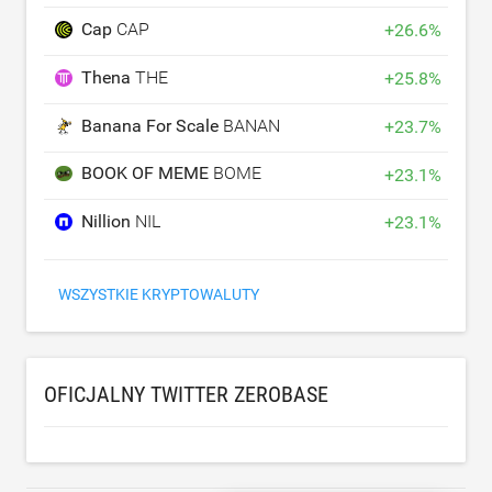
Cap
CAP
+
26.6
%
Thena
THE
+
25.8
%
Banana For Scale
BANANAS31
+
23.7
%
BOOK OF MEME
BOME
+
23.1
%
Nillion
NIL
+
23.1
%
WSZYSTKIE KRYPTOWALUTY
OFICJALNY TWITTER ZEROBASE