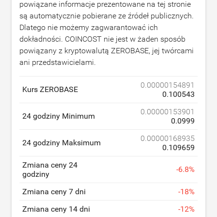
powiązane informacje prezentowane na tej stronie
są automatycznie pobierane ze źródeł publicznych.
Dlatego nie możemy zagwarantować ich
dokładności. COINCOST nie jest w żaden sposób
powiązany z kryptowalutą ZEROBASE, jej twórcami
ani przedstawicielami.
0.00000154891
Kurs ZEROBASE
0.100543
0.00000153901
24 godziny Minimum
0.0999
0.00000168935
24 godziny Maksimum
0.109659
Zmiana ceny 24
-
6.8
%
godziny
Zmiana ceny 7 dni
-
18
%
Zmiana ceny 14 dni
-
12
%