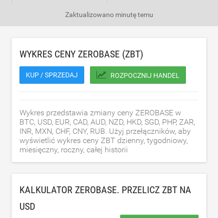
Zaktualizowano
minutę temu
WYKRES CENY ZEROBASE (ZBT)
KUP / SPRZEDAJ
ROZPOCZNIJ HANDEL
Wykres przedstawia zmiany ceny ZEROBASE w
BTC, USD, EUR, CAD, AUD, NZD, HKD, SGD, PHP, ZAR,
INR, MXN, CHF, CNY, RUB. Użyj przełączników, aby
wyświetlić wykres ceny ZBT dzienny, tygodniowy,
miesięczny, roczny, całej historii
KALKULATOR ZEROBASE. PRZELICZ ZBT NA
USD