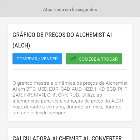
Atualizado em
há segundos
GRÁFICO DE PREÇOS DO ALCHEMIST AI
(ALCH)
COMPRAR / VENDER
COMECE A TROCAR
O gráfico mostra a dinâmica de preços de Alchemist
AI em BTC, USD, EUR, CAD, AUD, NZD, HKD, SGD, PHP,
ZAR, INR, MXN, CHF, CNY, RUB. Utilize as
alternâncias para ver a variação de preço do ALCH
hoje, durante a semana, durante um mês, durante
um ano e desde sempre.
CALCULADORA ALCHEMIST AI. CONVERTER