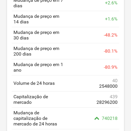
Mudança de preço em 7
+
2.6
%
dias
Mudança de preço em
+
1.6
%
14 dias
Mudança de preço em
-
48.2
%
30 dias
Mudança de preço em
-
80.1
%
200 dias
Mudança de preço em 1
-
80.9
%
ano
40
Volume de 24 horas
2548000
Capitalização de
439
mercado
28296200
Mudança de
capitalização de
740218
mercado de 24 horas