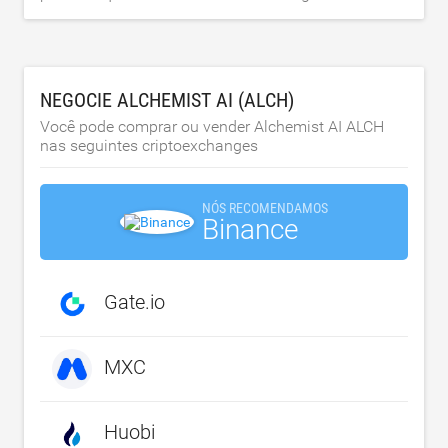
NEGOCIE ALCHEMIST AI (ALCH)
Você pode comprar ou vender Alchemist AI ALCH
nas seguintes criptoexchanges
NÓS RECOMENDAMOS
Binance
Gate.io
MXC
Huobi