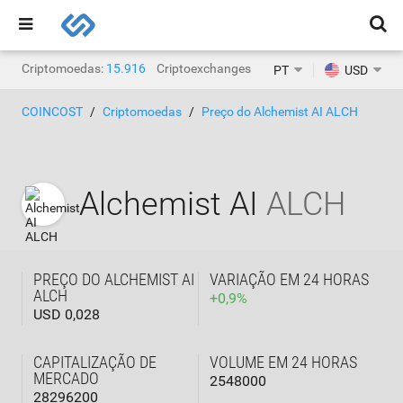
Criptomoedas:
15.916
Criptoexchanges:
1.468
PT
USD
COINCOST
Criptomoedas
Preço do Alchemist AI ALCH
Alchemist AI
ALCH
PREÇO DO ALCHEMIST AI
VARIAÇÃO EM 24 HORAS
ALCH
+
0,9
%
USD 0,028
CAPITALIZAÇÃO DE
VOLUME EM 24 HORAS
MERCADO
2548000
28296200