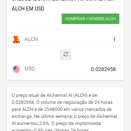
ALCH EM
USD
COMPRAR / VENDER ALCH
ALCH
USD
O preço atual de Alchemist AI (ALCH) é de
0.0282958
. O volume de negociação de 24 horas
para ALCH é de
2548000
em vários mercados de
exchange. Na última semana, o preço de Alchemist
AI aumentou
2.6
%. O preço da criptomoeda
aumentou
0.9
% nas últimas 24 horas.