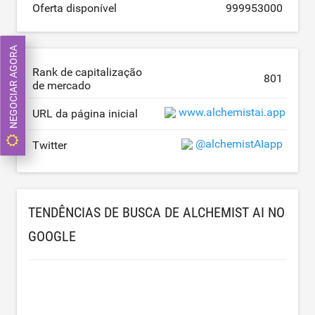
Oferta disponível
999953000
NEGOCIAR AGORA
Rank de capitalização
801
de mercado
www.alchemistai.app
URL da página inicial
@alchemistAIapp
Twitter
TENDÊNCIAS DE BUSCA DE ALCHEMIST AI NO
GOOGLE