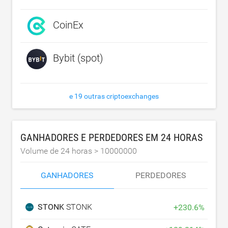
CoinEx
Bybit (spot)
e 19 outras criptoexchanges
GANHADORES E PERDEDORES EM 24 HORAS
Volume de 24 horas >
10000000
GANHADORES
PERDEDORES
STONK
STONK
+
230.6
%