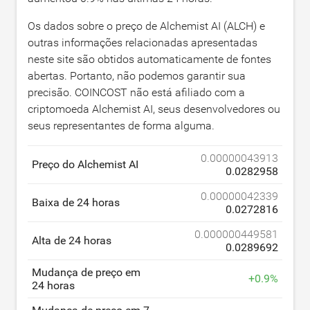
Os dados sobre o preço de Alchemist AI (ALCH) e
outras informações relacionadas apresentadas
neste site são obtidos automaticamente de fontes
abertas. Portanto, não podemos garantir sua
precisão. COINCOST não está afiliado com a
criptomoeda Alchemist AI, seus desenvolvedores ou
seus representantes de forma alguma.
0.00000043913
Preço do Alchemist AI
0.0282958
0.00000042339
Baixa de 24 horas
0.0272816
0.000000449581
Alta de 24 horas
0.0289692
Mudança de preço em
+
0.9
%
24 horas