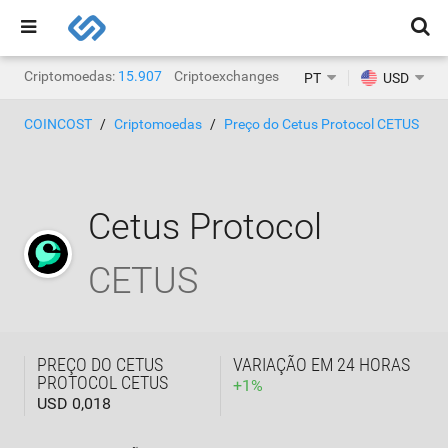
Criptomoedas:
15.907
Criptoexchanges:
1.468
PT
USD
COINCOST
Criptomoedas
Preço do Cetus Protocol CETUS
Cetus Protocol
CETUS
PREÇO DO CETUS
VARIAÇÃO EM 24 HORAS
PROTOCOL CETUS
+
1
%
USD 0,018