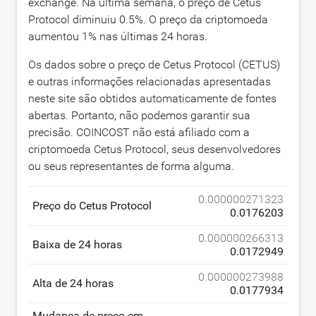
exchange. Na última semana, o preço de Cetus
Protocol diminuiu
0.5
%. O preço da criptomoeda
aumentou
1
% nas últimas 24 horas.
Os dados sobre o preço de Cetus Protocol (CETUS)
e outras informações relacionadas apresentadas
neste site são obtidos automaticamente de fontes
abertas. Portanto, não podemos garantir sua
precisão. COINCOST não está afiliado com a
criptomoeda Cetus Protocol, seus desenvolvedores
ou seus representantes de forma alguma.
0.000000271323
Preço do Cetus Protocol
0.0176203
0.000000266313
Baixa de 24 horas
0.0172949
0.000000273988
Alta de 24 horas
0.0177934
Mudança de preço em