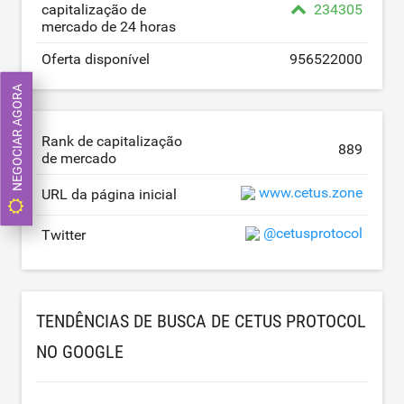
capitalização de
234305
mercado de 24 horas
Oferta disponível
956522000
NEGOCIAR AGORA
Rank de capitalização
889
de mercado
www.cetus.zone
URL da página inicial
@cetusprotocol
Twitter
TENDÊNCIAS DE BUSCA DE CETUS PROTOCOL
NO GOOGLE