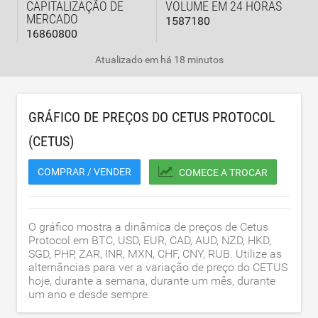
CAPITALIZAÇÃO DE
VOLUME EM 24 HORAS
MERCADO
1587180
16860800
Atualizado em
há 18 minutos
GRÁFICO DE PREÇOS DO CETUS PROTOCOL
(CETUS)
COMPRAR / VENDER
COMECE A TROCAR
O gráfico mostra a dinâmica de preços de Cetus
Protocol em BTC, USD, EUR, CAD, AUD, NZD, HKD,
SGD, PHP, ZAR, INR, MXN, CHF, CNY, RUB. Utilize as
alternâncias para ver a variação de preço do CETUS
hoje, durante a semana, durante um mês, durante
um ano e desde sempre.