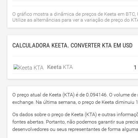
O gráfico mostra a dinâmica de preços de Keeta em BTC, 
Utilize as alternâncias para ver a variação de preço do 
CALCULADORA KEETA. CONVERTER KTA EM
USD
Keeta
KTA
O preço atual de Keeta (KTA) é de
0.094146
. O volume de
exchange. Na última semana, o preço de Keeta diminuiu
Os dados sobre o preço de Keeta (KTA) e outras informaç
fontes abertas. Portanto, não podemos garantir sua prec
desenvolvedores ou seus representantes de forma alguma