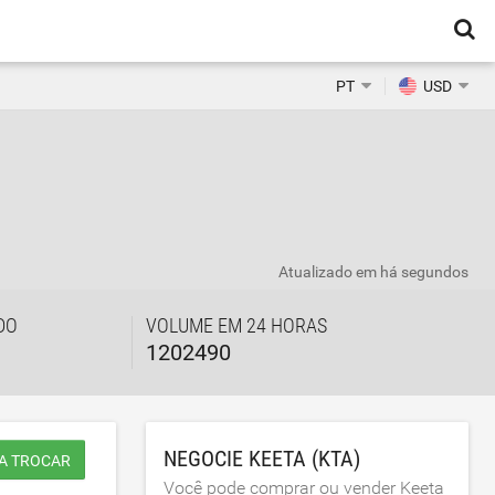
PT
USD
Atualizado em
há segundos
DO
VOLUME EM 24 HORAS
1202490
NEGOCIE KEETA (KTA)
A TROCAR
Você pode comprar ou vender Keeta