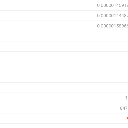
0.0000014591
0.0000014443
0.0000015896
1
847