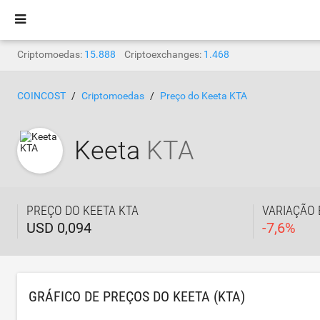
Criptomoedas:
15.888
Criptoexchanges:
1.468
COINCOST
Criptomoedas
Preço do Keeta KTA
Keeta
KTA
PREÇO DO KEETA KTA
VARIAÇÃO 
USD 0,094
-
7,6
%
GRÁFICO DE PREÇOS DO KEETA (KTA)