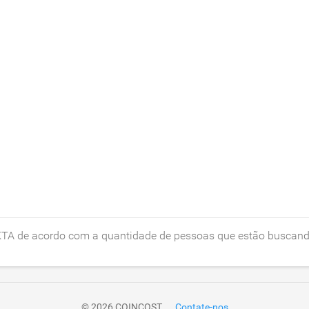
a KTA de acordo com a quantidade de pessoas que estão buscan
© 2026 COINCOST
Contate-nos