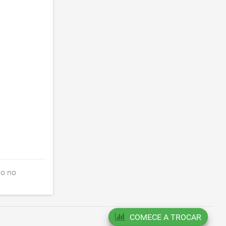
do no
COMECE A TROCAR