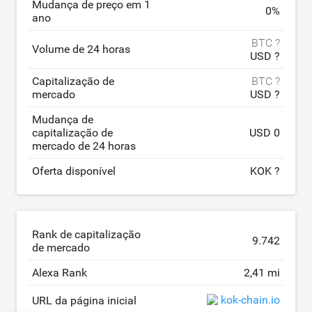
Mudança de preço em 1
0
%
ano
BTC ?
Volume de 24 horas
USD ?
Capitalização de
BTC ?
mercado
USD ?
Mudança de
capitalização de
USD 0
mercado de 24 horas
Oferta disponível
KOK ?
Rank de capitalização
9.742
de mercado
Alexa Rank
2,41 mi
kok-chain.io
URL da página inicial