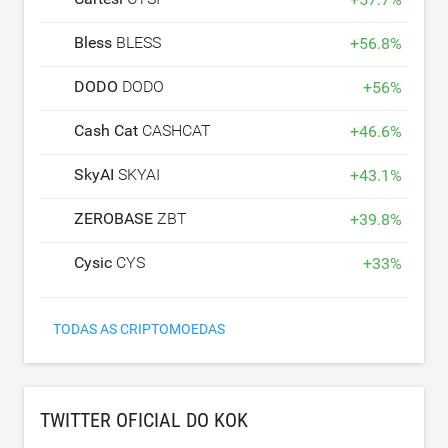
Bless
BLESS
+
56.8
%
DODO
DODO
+
56
%
Cash Cat
CASHCAT
+
46.6
%
SkyAI
SKYAI
+
43.1
%
ZEROBASE
ZBT
+
39.8
%
Cysic
CYS
+
33
%
TODAS AS CRIPTOMOEDAS
TWITTER OFICIAL DO KOK