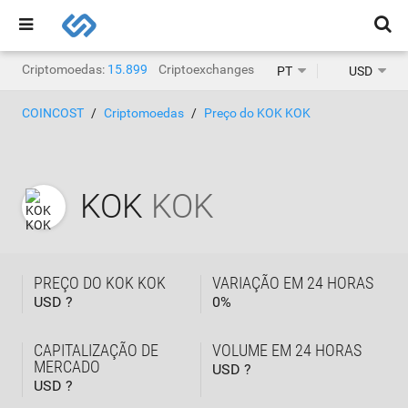
Criptomoedas:
15.899
Criptoexchanges:
1.468
PT
USD
COINCOST
Criptomoedas
Preço do KOK KOK
KOK
KOK
PREÇO DO KOK KOK
VARIAÇÃO EM 24 HORAS
USD ?
0
%
CAPITALIZAÇÃO DE
VOLUME EM 24 HORAS
MERCADO
USD ?
USD ?