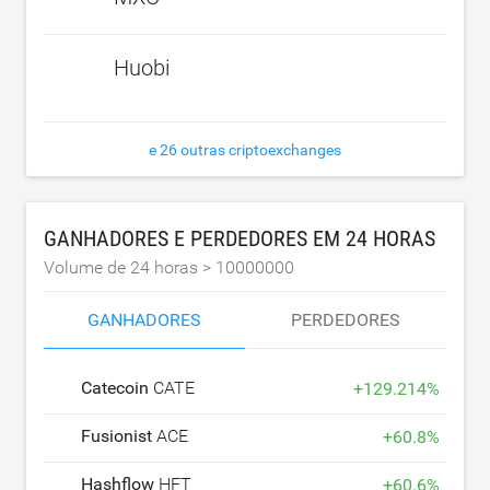
Huobi
e 26 outras criptoexchanges
GANHADORES E PERDEDORES EM 24 HORAS
Volume de 24 horas >
10000000
GANHADORES
PERDEDORES
Catecoin
CATE
+
129.214
%
Fusionist
ACE
+
60.8
%
Hashflow
HFT
+
60.6
%