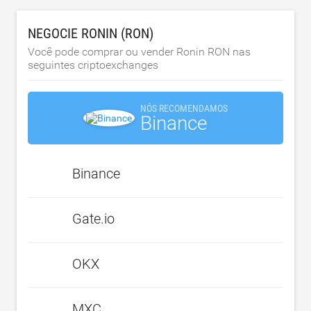
NEGOCIE RONIN (RON)
Você pode comprar ou vender Ronin RON nas
seguintes criptoexchanges
NÓS RECOMENDAMOS
Binance
Binance
Gate.io
OKX
MXC