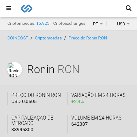
Criptomoedas:
15.923
Criptoexchanges:
1.468
PT
USD
COINCOST
Criptomoedas
Preço do Ronin RON
Ronin
RON
PREÇO DO RONIN RON
VARIAÇÃO EM 24 HORAS
USD 0,0505
+
2,4
%
CAPITALIZAÇÃO DE
VOLUME EM 24 HORAS
MERCADO
642387
38995800