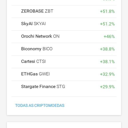
ZEROBASE
ZBT
+
51.8
%
SkyAI
SKYAI
+
51.2
%
Orochi Network
ON
+
46
%
Biconomy
BICO
+
38.8
%
Cartesi
CTSI
+
38.1
%
ETHGas
GWEI
+
32.9
%
Stargate Finance
STG
+
29.9
%
TODAS AS CRIPTOMOEDAS