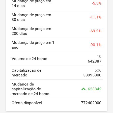
Mudança de preço em
-
5.5
%
14 dias
Mudança de preço em
-
11.1
%
30 dias
Mudança de preço em
-
69.2
%
200 dias
Mudança de preço em 1
-
90.1
%
ano
10
Volume de 24 horas
642387
Capitalização de
606
mercado
38995800
Mudança de
capitalização de
623842
mercado de 24 horas
Oferta disponível
772402000