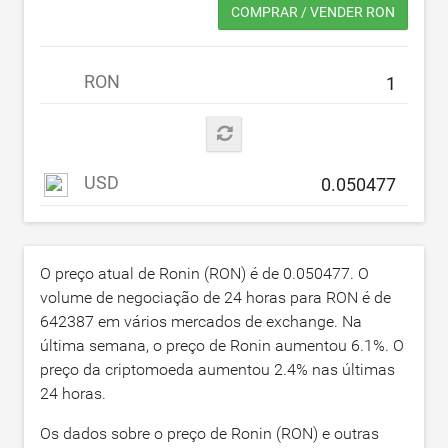
COMPRAR / VENDER RON
RON
USD
O preço atual de Ronin (RON) é de
0.050477
. O
volume de negociação de 24 horas para RON é de
642387
em vários mercados de exchange. Na
última semana, o preço de Ronin aumentou
6.1
%. O
preço da criptomoeda aumentou
2.4
% nas últimas
24 horas.
Os dados sobre o preço de Ronin (RON) e outras