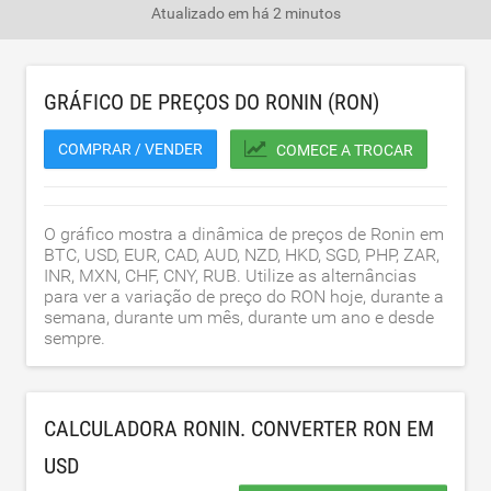
Atualizado em
há 2 minutos
GRÁFICO DE PREÇOS DO RONIN (RON)
COMPRAR / VENDER
COMECE A TROCAR
O gráfico mostra a dinâmica de preços de Ronin em
BTC, USD, EUR, CAD, AUD, NZD, HKD, SGD, PHP, ZAR,
INR, MXN, CHF, CNY, RUB. Utilize as alternâncias
para ver a variação de preço do RON hoje, durante a
semana, durante um mês, durante um ano e desde
sempre.
CALCULADORA RONIN. CONVERTER RON EM
USD