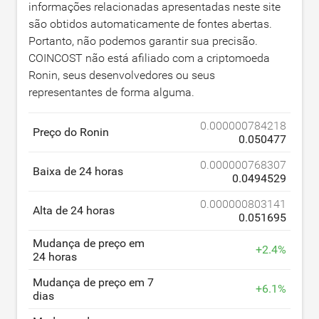
informações relacionadas apresentadas neste site
são obtidos automaticamente de fontes abertas.
Portanto, não podemos garantir sua precisão.
COINCOST não está afiliado com a criptomoeda
Ronin, seus desenvolvedores ou seus
representantes de forma alguma.
0.000000784218
Preço do Ronin
0.050477
0.000000768307
Baixa de 24 horas
0.0494529
0.000000803141
Alta de 24 horas
0.051695
Mudança de preço em
+
2.4
%
24 horas
Mudança de preço em 7
+
6.1
%
dias