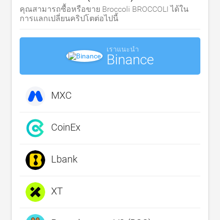
คุณสามารถซื้อหรือขาย Broccoli BROCCOLI ได้ใน
การแลกเปลี่ยนคริปโตต่อไปนี้
เราแนะนำ
Binance
MXC
CoinEx
Lbank
XT