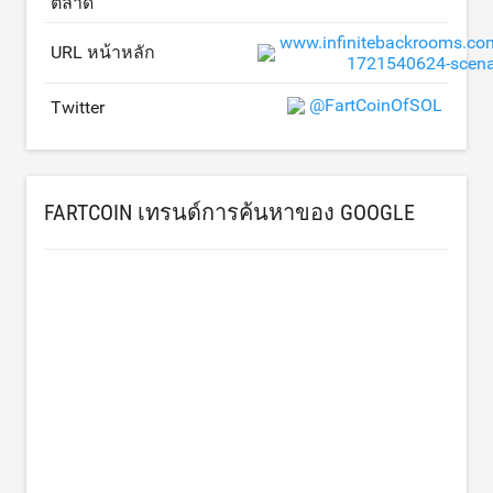
ตลาด
www.infinitebackrooms.co
URL หน้าหลัก
1721540624-scenari
@FartCoinOfSOL
Twitter
FARTCOIN เทรนด์การค้นหาของ GOOGLE