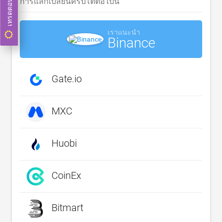
เทรดตอนนี้
การแลกเปลี่ยนคริปโตต่อไปนี้
เราแนะนำ
Binance
Gate.io
MXC
Huobi
CoinEx
Bitmart