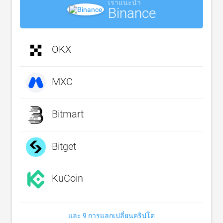
เราแนะนำ
Binance
OKX
MXC
Bitmart
Bitget
KuCoin
และ 9 การแลกเปลี่ยนคริปโต