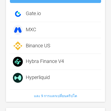
Gate.io
MXC
Binance US
Hybra Finance V4
Hyperliquid
และ 9 การแลกเปลี่ยนคริปโต