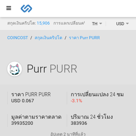
สกุลเงินคริปโต:
15,906
การแลกเปลี่ยนคริปโต:
1,468
TH
USD
COINCOST
สกุลเงินคริปโต
ราคา Purr PURR
Purr
PURR
ราคา PURR PURR
การเปลี่ยนแปลง 24 ชม
USD 0.067
-
3.1
%
มูลค่าตามราคาตลาด
ปริมาณ 24 ชั่วโมง
39935200
383936
อัปเดต
2 นาทีที่แล้ว