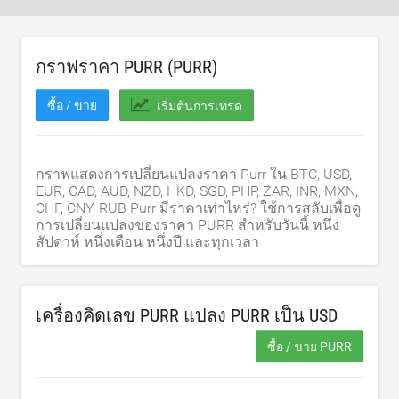
กราฟราคา PURR (PURR)
ซื้อ / ขาย
เริ่มต้นการเทรด
กราฟแสดงการเปลี่ยนแปลงราคา Purr ใน BTC, USD,
EUR, CAD, AUD, NZD, HKD, SGD, PHP, ZAR, INR, MXN,
CHF, CNY, RUB Purr มีราคาเท่าไหร่? ใช้การสลับเพื่อดู
การเปลี่ยนแปลงของราคา PURR สำหรับวันนี้ หนึ่ง
สัปดาห์ หนึ่งเดือน หนึ่งปี และทุกเวลา
เครื่องคิดเลข PURR แปลง PURR เป็น
USD
ซื้อ / ขาย PURR