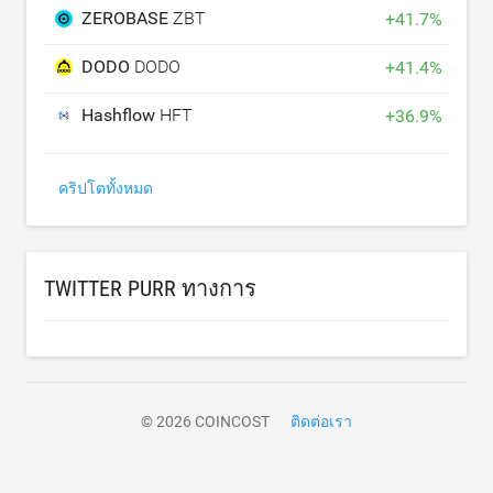
ZEROBASE
ZBT
+
41.7
%
DODO
DODO
+
41.4
%
Hashflow
HFT
+
36.9
%
คริปโตทั้งหมด
TWITTER PURR ทางการ
© 2026 COINCOST
ติดต่อเรา