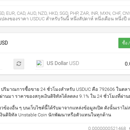
 EUR, CAD, AUD, NZD, HKD, SGD, PHP, ZAR, INR, MXN, CHF, CN
นแปลงของราคา USDUC สำหรับวันนี้ หนึ่งสัปดาห์ หนึ่งเดือน หนึ่งปี
USD
ซื้อ
US Dollar
USD
ปริมาณการซื้อขาย 24 ชั่วโมงสำหรับ USDUC คือ
792606
ในตลาด
่ผ่านมา ราคาของสกุลเงินดิจิทัลได้ลดลง
9.1
% ใน 24 ชั่วโมงที่ผ่า
ยวข้องอื่น ๆ บนเว็บไซต์นี้ได้รับมาจากแหล่งข้อมูลเปิด ดังนั้นเราไ
งินดิจิทัล Unstable Coin นักพัฒนาหรือตัวแทนในทุกด้าน
0.0000000521468