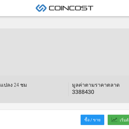
C
นแปลง 24 ชม
มูลค่าตามราคาตลาด
3388430
ซื้อ / ขาย
เริ่