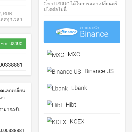
Coin USDUC ได้ในการแลกเปลี่ยนคริ
ปโตต่อไปนี้
Y, RUB
 และทุกเวลา
เราแนะนำ
Binance
 / ขาย USDUC
MXC
Binance US
Lbank
แลกเปลี่ยน
นมา
Hibt
ม่สามารถรับ
KCEX
0.00338881