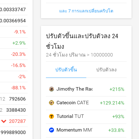
0.00333747
และ 7 การแลกเปลี่ยนคริปโต
0.00366954
-
9.1
%
ปรับตัวขึ้นและปรับตัวลง 24
+
2.9
%
ชั่วโมง
-
20.3
%
24 ชั่วโมง ปริมาณ >
10000000
-
16.5
%
ปรับตัวขึ้น
ปรับตัวลง
-
2
%
-
88.1
%
Jimothy The Raccoon
JIMOTHY
+
215
%
12
792606
Catecoin
CATE
+
129.214
%
2
3388430
Tutorial
TUT
+
93
%
207287
Momentum
MMT
+
33.8
%
999889000