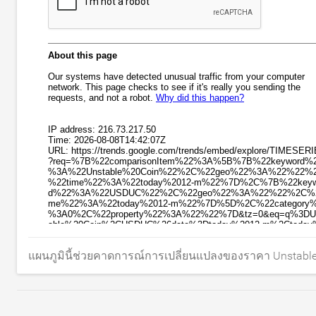
แผนภูมินี้ช่วยคาดการณ์การเปลี่ยนแปลงของราคา Unstabl