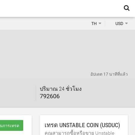
TH
USD
อัปเดต
17 นาทีที่แล้ว
ปริมาณ 24 ชั่วโมง
792606
เทรด UNSTABLE COIN (USDUC)
มต้นการเทรด
คุณสามารถซื้อหรือขาย Unstable