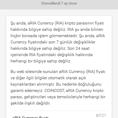
Güncellendi
7 ay önce
Şu anda, aRIA Currency (RIA) kripto parasının fiyatı
hakkında bilgiye sahip değiliz. RIA şu anda bilinen
hiçbir borsada işlem görmemektedir. Şu anda, aRIA
Currency fiyatındaki son 7 günlük değişiklikler
hakkında bilgiye sahip değiliz. Son 24 saat
içerisinde RIA fiyatındaki değişiklik hakkında
herhangi bir bilgiye sahip değiliz.
Bu web sitesinde sunulan aRIA Currency (RIA) fiyatı
ve diğer ilgili bilgiler otomatik olarak açık
kaynaklardan alınmıştır. Bu nedenle doğruluğunu
garanti edemeyiz. COINCOST, aRIA Currency kripto
parası, geliştiricileri veya temsilcileriyle herhangi bir
şekilde ilişkili değildir.
BTC?
aRIA Currency fiyatı