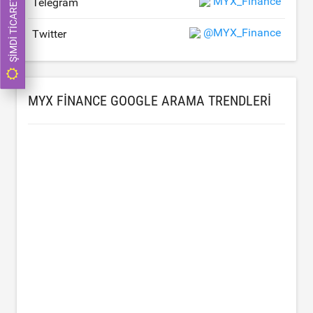
ŞIMDI TICARET YAP
MYX_Finance
Telegram
@MYX_Finance
Twitter
MYX FINANCE GOOGLE ARAMA TRENDLERI