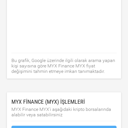
Bu grafik, Google üzerinde ilgili olarak arama yapan
kişi sayısına göre MYX Finance MYX fiyat
değişimini tahmin etmeye imkan tanımaktadır.
MYX FINANCE (MYX) IŞLEMLERI
MYX Finance MYX'i aşağıdaki kripto borsalarında
alabilir veya satabilirsiniz