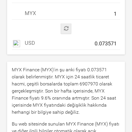
MYX
USD
MYX Finance (MYX)'in şu anki fiyatı
0.073571
olarak belirlenmiştir. MYX için 24 saatlik ticaret
hacmi, çeşitli borsalarda toplam
6907970
olarak
gerçekleşmiştir. Son bir hafta içerisinde, MYX
Finance fiyatı
9.6
% oranında artmıştır. Son 24 saat
içerisinde MYX fiyatındaki değişiklik hakkında
herhangi bir bilgiye sahip değiliz.
Bu web sitesinde sunulan MYX Finance (MYX) fiyatı
ve diğer ilgili bilgiler otomatik olarak açık