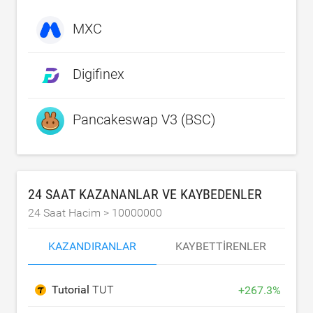
MXC
Digifinex
Pancakeswap V3 (BSC)
24 SAAT KAZANANLAR VE KAYBEDENLER
24 Saat Hacim >
10000000
KAZANDIRANLAR
KAYBETTIRENLER
Tutorial
TUT
+
267.3
%