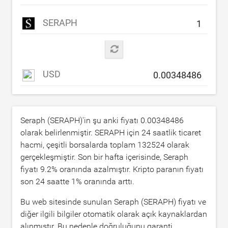
SERAPH
USD
Seraph (SERAPH)'in şu anki fiyatı
0.00348486
olarak belirlenmiştir. SERAPH için 24 saatlik ticaret
hacmi, çeşitli borsalarda toplam
132524
olarak
gerçekleşmiştir. Son bir hafta içerisinde, Seraph
fiyatı
9.2
% oranında azalmıştır. Kripto paranın fiyatı
son 24 saatte
1
% oranında arttı.
Bu web sitesinde sunulan Seraph (SERAPH) fiyatı ve
diğer ilgili bilgiler otomatik olarak açık kaynaklardan
alınmıştır. Bu nedenle doğruluğunu garanti