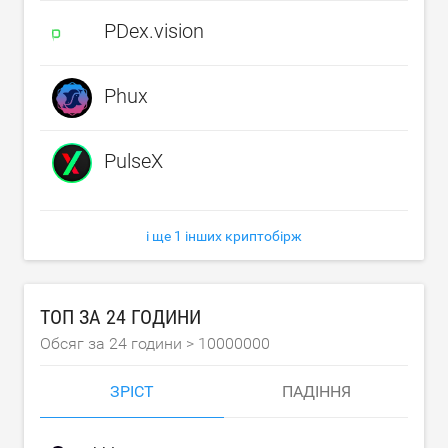
PDex.vision
Phux
PulseX
і ще 1 інших криптобірж
ТОП ЗА 24 ГОДИНИ
Обсяг за 24 години >
10000000
ЗРІСТ
ПАДІННЯ