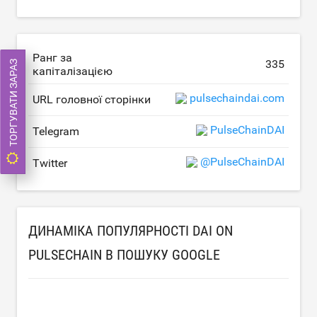
Ранг за
335
ТОРГУВАТИ ЗАРАЗ
капіталізацією
pulsechaindai.com
URL головної сторінки
PulseChainDAI
Telegram
@PulseChainDAI
Twitter
ДИНАМІКА ПОПУЛЯРНОСТІ DAI ON
PULSECHAIN В ПОШУКУ GOOGLE