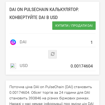
DAI ON PULSECHAIN КАЛЬКУЛЯТОР.
КОНВЕРТУЙТЕ DAI В
USD
КУПИТИ / ПРОДАТИ DAI
DAI
USD
Поточна ціна DAI on PulseChain (DAI) становить
0.00174604
. Обсяг торгів за 24 години для DAI
становить
393846
на різних біржових ринках.
Наразі у нас немає інформації про зміни цін DAI