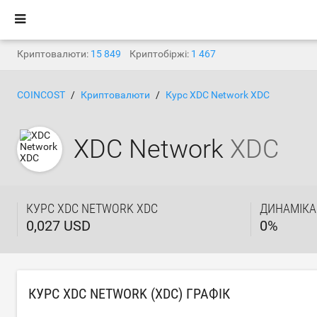
Криптовалюти:
15 849
Криптобіржі:
1 467
COINCOST
Криптовалюти
Курс XDC Network XDC
XDC Network
XDC
КУРС XDC NETWORK XDC
ДИНАМІКА
0,027 USD
0
%
КУРС XDC NETWORK (XDC) ГРАФІК