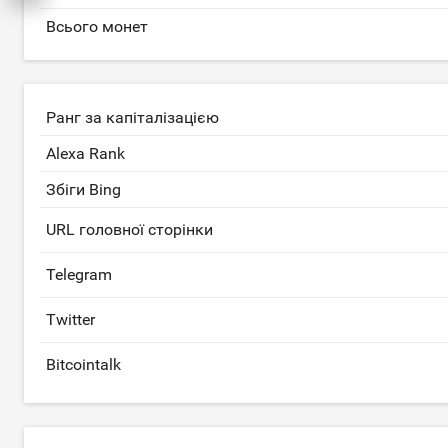
Всього монет
Ранг за капіталізацією
Alexa Rank
Збіги Bing
URL головної сторінки
Telegram
Twitter
Bitcointalk