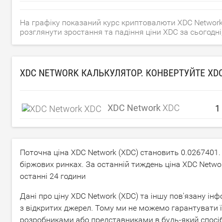
На графіку показаний курс криптовалюти XDC Network 
розглянути зростання та падіння ціни XDC за сьогодні, 
XDC NETWORK КАЛЬКУЛЯТОР. КОНВЕРТУЙТЕ XD
XDC Network
XDC
Поточна ціна XDC Network (XDC) становить
0.0267401
біржових ринках. За останній тиждень ціна XDC Netwo
останні 24 години
Дані про ціну XDC Network (XDC) та іншу пов'язану і
з відкритих джерел. Тому ми не можемо гарантувати ї
розробниками або представниками в будь-який спосіб