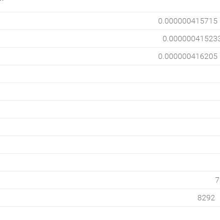
0.000000415715
0.00000041523
0.000000416205
7
8292