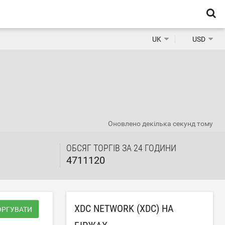
UK
USD
Оновлено
декілька секунд тому
ОБСЯГ ТОРГІВ ЗА 24 ГОДИНИ
4711120
XDC NETWORK (XDC) НА
ОРГУВАТИ