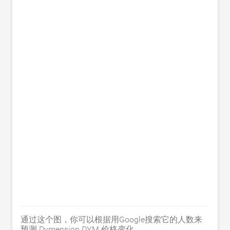
通过这个图，你可以根据用Google搜索它的人数来
预测 Dymension DYM 价格变化。