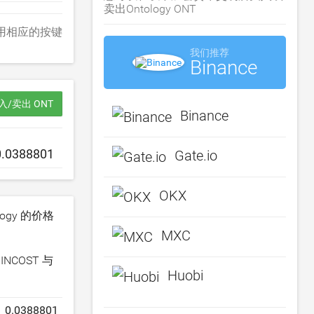
卖出Ontology ONT
B）。使用相应的按键
我们推荐
Binance
入/卖出 ONT
Binance
Gate.io
OKX
ogy 的价格
MXC
COST 与
Huobi
0.0388801