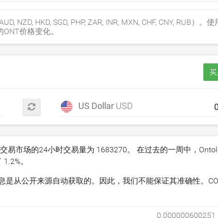
, NZD, HKD, SGD, PHP, ZAR, INR, MXN, CHF, CNY, RU
ONT价格变化。
买
US Dollar
USD
各种交易市场的24小时交易量为
1683270
。 在过去的一周中，Ontol
了
1.2
%。
关信息是从公开来源自动获取的。因此，我们不能保证其准确性。COIN
0.000000600251