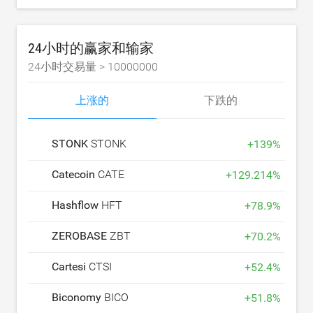
24小时的赢家和输家
24小时交易量 >
10000000
上涨的
下跌的
STONK
STONK
+
139
%
Catecoin
CATE
+
129.214
%
Hashflow
HFT
+
78.9
%
ZEROBASE
ZBT
+
70.2
%
Cartesi
CTSI
+
52.4
%
Biconomy
BICO
+
51.8
%