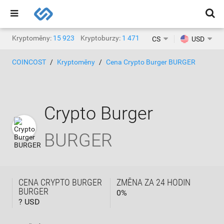
Kryptoměny:
15 923
Kryptoburzy:
1 471
CS
USD
COINCOST
Kryptoměny
Cena Crypto Burger BURGER
Crypto Burger
BURGER
CENA CRYPTO BURGER
ZMĚNA ZA 24 HODIN
BURGER
0
%
? USD