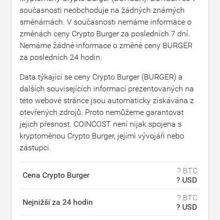
současnosti neobchoduje na žádných známých
směnárnách. V současnosti nemáme informace o
změnách ceny Crypto Burger za posledních 7 dní.
Nemáme žádné informace o změně ceny BURGER
za posledních 24 hodin.
Data týkající se ceny Crypto Burger (BURGER) a
dalších souvisejících informací prezentovaných na
této webové stránce jsou automaticky získávána z
otevřených zdrojů. Proto nemůžeme garantovat
jejich přesnost. COINCOST není nijak spojena s
kryptoměnou Crypto Burger, jejími vývojáři nebo
zástupci.
? BTC
Cena Crypto Burger
? USD
? BTC
Nejnižší za 24 hodin
? USD