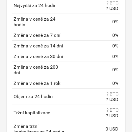
? BTC
Nejvyšší za 24 hodin
? USD
Změna v ceně za 24
0
%
hodin
Změna v ceně za 7 dní
0
%
Změna v ceně za 14 dní
0
%
Změna v ceně za 30 dní
0
%
Změna v ceně za 200
0
%
dní
Změna v ceně za 1 rok
0
%
? BTC
Objem za 24 hodin
? USD
? BTC
Tržní kapitalizace
? USD
Změna tržní
0 USD
kapitalizace za 24 hodin