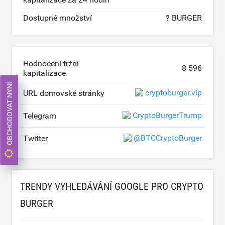
Dostupné množství
? BURGER
Hodnocení tržní
8 596
kapitalizace
OBCHODOVAT NYNÍ
cryptoburger.vip
URL domovské stránky
CryptoBurgerTrump
Telegram
@BTCCryptoBurger
Twitter
TRENDY VYHLEDÁVÁNÍ GOOGLE PRO CRYPTO
BURGER