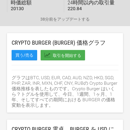
時価総額
24時間以内の取引量
20130
220.84
38分前
をアップデートする
CRYPTO BURGER (BURGER) 価格グラフ
買う/売る
取引を開始する
グラフはBTC, USD, EUR, CAD, AUD, NZD, HKD, SGD,
PHP, ZAR, INR, MXN, CHF, CNY, RUBの Crypto Burger
価格推移を表したものです。Crypto Burger はいく
ら？トグルを使用して、今日、1週間、1ヶ月、1
年、そしてすべての期間における BURGER の価格
変動を表示します。
CRYPTO BURGER 電卓。BURGER を
USD
に