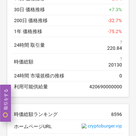
30日 価格推移
+
7.3
%
200日 価格推移
-
32.7
%
1年 価格推移
-
75.2
%
?
24時間 取引量
220.84
?
時価総額
20130
24時間 市場規模の推移
0
利用可能供給量
420690000000
取引をする
時価総額ランキング
8596
cryptoburger.vip
ホームページURL