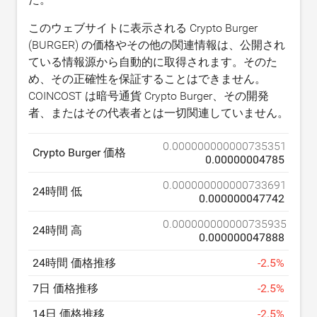
このウェブサイトに表示される Crypto Burger
(BURGER) の価格やその他の関連情報は、公開され
ている情報源から自動的に取得されます。そのた
め、その正確性を保証することはできません。
COINCOST は暗号通貨 Crypto Burger、その開発
者、またはその代表者とは一切関連していません。
0.000000000000735351
Crypto Burger 価格
0.00000004785
0.000000000000733691
24時間 低
0.000000047742
0.000000000000735935
24時間 高
0.000000047888
24時間 価格推移
-
2.5
%
7日 価格推移
-
2.5
%
14日 価格推移
-
2.5
%