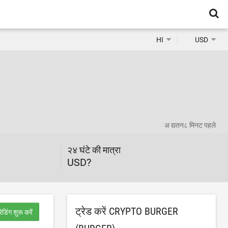
HI
USD
अ द्यतन
८ मिनट पहले
२४ घंटे की मात्रा
USD?
ट्रेड करें CRYPTO BURGER
रेडिंग शुरू करें