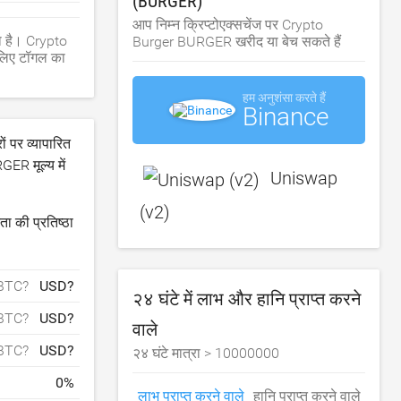
(BURGER)
आप निम्न क्रिप्टोएक्सचेंज पर Crypto
ा है। Crypto
Burger BURGER खरीद या बेच सकते हैं
 लिए टॉगल का
हम अनुशंसा करते हैं
Binance
ं पर व्यापारित
GER मूल्य में
Uniswap
(v2)
ा की प्रतिष्ठा
BTC?
USD?
२४ घंटे में लाभ और हानि प्राप्त करने
BTC?
USD?
वाले
BTC?
USD?
२४ घंटे मात्रा >
10000000
0
%
लाभ प्राप्त करने वाले
हानि प्राप्त करने वाले