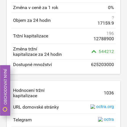
Změna v ceně za 1 rok
0
%
?
Objem za 24 hodin
17159.9
196
Tržní kapitalizace
12788900
Změna tržní
544212
kapitalizace za 24 hodin
Dostupné množství
625203000
OBCHODOVAT NYNÍ
Hodnocení tržní
1036
kapitalizace
octra.org
URL domovské stránky
octra
Telegram