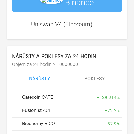
Binance
Uniswap V4 (Ethereum)
NÁRŮSTY A POKLESY ZA 24 HODIN
Objem za 24 hodin >
10000000
NÁRŮSTY
POKLESY
Catecoin
CATE
+
129.214
%
Fusionist
ACE
+
72.2
%
Biconomy
BICO
+
57.9
%