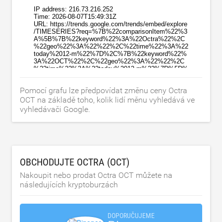
Pomocí grafu lze předpovídat změnu ceny Octra
OCT na základě toho, kolik lidí měnu vyhledává ve
vyhledávači Google.
OBCHODUJTE OCTRA (OCT)
Nakoupit nebo prodat Octra OCT můžete na
následujících kryptoburzách
DOPORUČUJEME