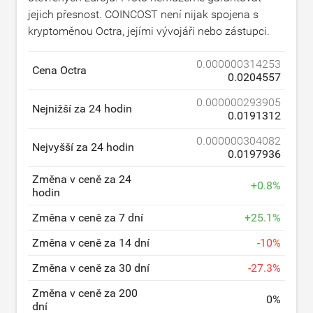
jejich přesnost. COINCOST není nijak spojena s
kryptoměnou Octra, jejími vývojáři nebo zástupci.
0.000000314253
Cena Octra
0.0204557
0.000000293905
Nejnižší za 24 hodin
0.0191312
0.000000304082
Nejvyšší za 24 hodin
0.0197936
Změna v ceně za 24
+
0.8
%
hodin
Změna v ceně za 7 dní
+
25.1
%
Změna v ceně za 14 dní
-
10
%
Změna v ceně za 30 dní
-
27.3
%
Změna v ceně za 200
0
%
dní