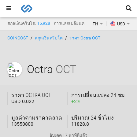
สกุลเงินคริปโต:
15,928
การแลกเปลี่ยนคริปโต:
1,471
TH
USD
COINCOST
สกุลเงินคริปโต
ราคา Octra OCT
Octra
OCT
ราคา OCTRA OCT
การเปลี่ยนแปลง 24 ชม
USD 0.022
+
2
%
มูลค่าตามราคาตลาด
ปริมาณ 24 ชั่วโมง
13550800
11828.8
อัปเดต
17 นาทีที่แล้ว