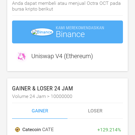
Anda dapat membeli atau menjual Octra OCT pada
bursa kripto berikut
KAMI MEREKOMENDASIKAN
Binance
Uniswap V4 (Ethereum)
GAINER & LOSER 24 JAM
Volume 24 Jam >
10000000
GAINER
LOSER
Catecoin
CATE
+
129.214
%