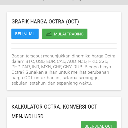
GRAFIK HARGA OCTRA (OCT)
BELI/JUAL
MULAI TRADING
Bagan tersebut menunjukkan dinamika harga Octra
dalam BTC, USD, EUR, CAD, AUD, NZD, HKD, SGD,
PHP, ZAR, INR, MXN, CHF, CNY, RUB. Berapa biaya
Octra? Gunakan alihan untuk melihat perubahan
harga OCT untuk hari ini, selama seminggu,
sebulan, setahun, dan sepanjang waktu.
KALKULATOR OCTRA. KONVERSI OCT
MENJADI
USD
BELI/JUAL OCT