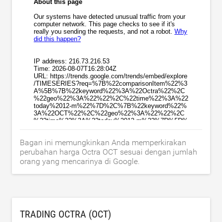
Bagan ini memungkinkan Anda memperkirakan
perubahan harga Octra OCT sesuai dengan jumlah
orang yang mencarinya di Google.
TRADING OCTRA (OCT)