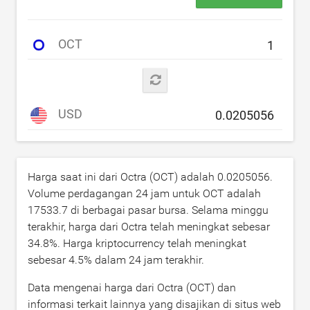
OCT
USD
Harga saat ini dari Octra (OCT) adalah
0.0205056
.
Volume perdagangan 24 jam untuk OCT adalah
17533.7
di berbagai pasar bursa. Selama minggu
terakhir, harga dari Octra telah meningkat sebesar
34.8
%. Harga kriptocurrency telah meningkat
sebesar
4.5
% dalam 24 jam terakhir.
Data mengenai harga dari Octra (OCT) dan
informasi terkait lainnya yang disajikan di situs web