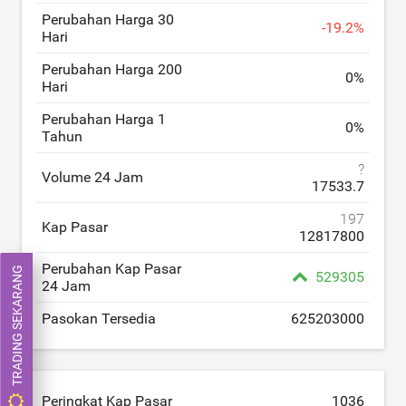
Perubahan Harga 30
-
19.2
%
Hari
Perubahan Harga 200
0
%
Hari
Perubahan Harga 1
0
%
Tahun
?
Volume 24 Jam
17533.7
197
Kap Pasar
12817800
Perubahan Kap Pasar
TRADING SEKARANG
529305
24 Jam
Pasokan Tersedia
625203000
Peringkat Kap Pasar
1036