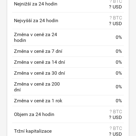
? BTC
Nejnižší za 24 hodin
? USD
? BTC
Nejvyšší za 24 hodin
? USD
Změna v ceně za 24
0
%
hodin
Změna v ceně za 7 dní
0
%
Změna v ceně za 14 dní
0
%
Změna v ceně za 30 dní
0
%
Změna v ceně za 200
0
%
dní
Změna v ceně za 1 rok
0
%
? BTC
Objem za 24 hodin
? USD
? BTC
Tržní kapitalizace
? USD