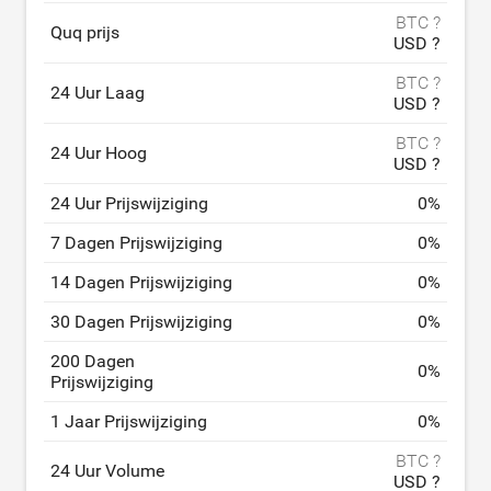
BTC ?
Quq prijs
USD ?
BTC ?
24 Uur Laag
USD ?
BTC ?
24 Uur Hoog
USD ?
24 Uur Prijswijziging
0
%
7 Dagen Prijswijziging
0
%
14 Dagen Prijswijziging
0
%
30 Dagen Prijswijziging
0
%
200 Dagen
0
%
Prijswijziging
1 Jaar Prijswijziging
0
%
BTC ?
24 Uur Volume
USD ?