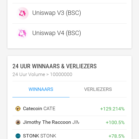
Uniswap V3 (BSC)
Uniswap V4 (BSC)
24 UUR WINNAARS & VERLIEZERS
24 Uur Volume >
10000000
WINNAARS
VERLIEZERS
Catecoin
CATE
+
129.214
%
Jimothy The Raccoon
JIMOTHY
+
100.5
%
STONK
STONK
+
78.5
%