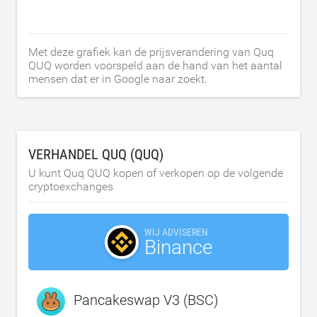
Met deze grafiek kan de prijsverandering van Quq
QUQ worden voorspeld aan de hand van het aantal
mensen dat er in Google naar zoekt.
VERHANDEL QUQ (QUQ)
U kunt Quq QUQ kopen of verkopen op de volgende
cryptoexchanges
WIJ ADVISEREN
Binance
Pancakeswap V3 (BSC)