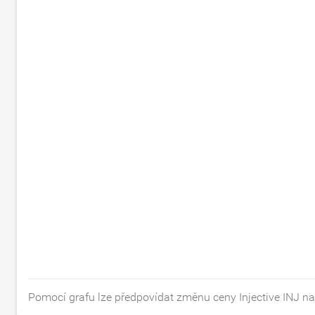
Pomocí grafu lze předpovídat změnu ceny Injective INJ na