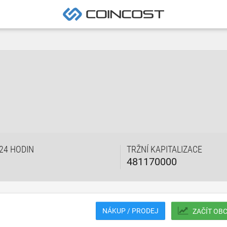
24 HODIN
TRŽNÍ KAPITALIZACE
481170000
NÁKUP / PRODEJ
ZAČÍT OB