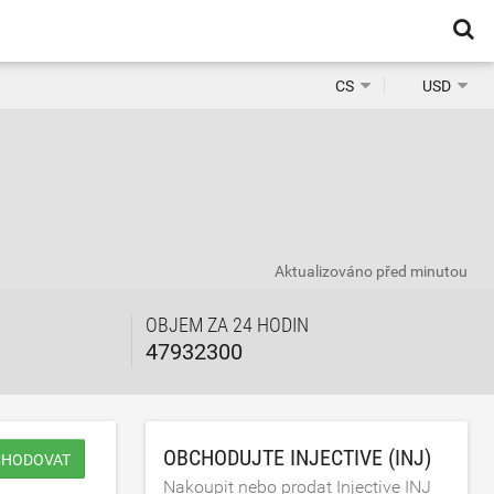
CS
USD
Aktualizováno
před minutou
OBJEM ZA 24 HODIN
47932300
OBCHODUJTE INJECTIVE (INJ)
CHODOVAT
Nakoupit nebo prodat Injective INJ