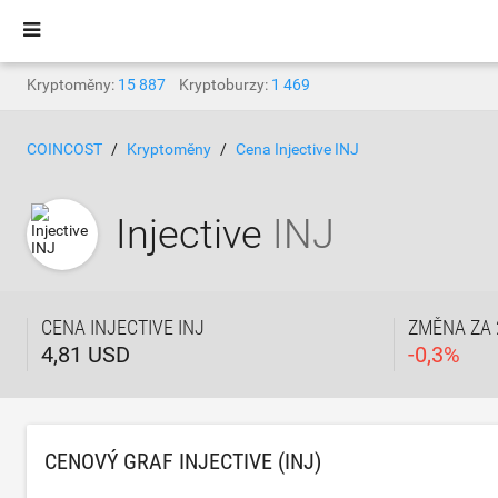
Kryptoměny:
15 887
Kryptoburzy:
1 469
COINCOST
Kryptoměny
Cena Injective INJ
Injective
INJ
CENA INJECTIVE INJ
ZMĚNA ZA 
4,81 USD
-
0,3
%
CENOVÝ GRAF INJECTIVE (INJ)